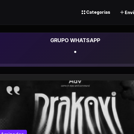
Categorias
Envi
Grupo de
.