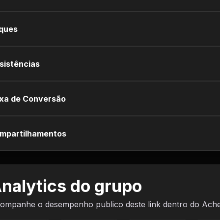
iques
sistências
xa de Conversão
mpartilhamentos
nalytics do grupo
ompanhe o desempenho publico deste link dentro do Ach