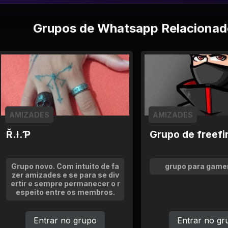
Grupos de Whatsapp Relacionad
AMIZADES
AMIZADES
Ř.Ɨ.Ƥ
Grupo de freefi
Grupo novo. Com intuito de fa
grupo para gamer
zer amizades e se para se div
ertir e sempre permanecer o r
espeito entre os membros.
Entrar no grupo
Entrar no gr