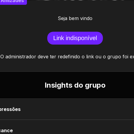
Amizades
Seja bem vindo
Link indisponível
O administrador deve ter redefinido o link ou o grupo foi e
Insights do grupo
pressões
cance