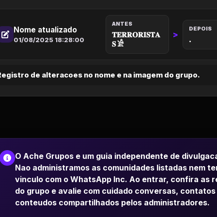
ANTES
Nome atualizado
DEPOIS
>
𝐓𝐄𝐑𝐑𝐎𝐑𝐈𝐒𝐓𝐀
.
01/08/2025 18:28:00
𝐒 𓀀
Registro de alteracoes no nome e na imagem do grupo.
O Ache Grupos e um guia independente de divulgac
Nao administramos as comunidades listadas nem t
vinculo com o WhatsApp Inc. Ao entrar, confira as 
do grupo e avalie com cuidado conversas, contatos
conteudos compartilhados pelos administradores.