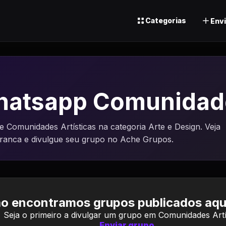
Categorias
Envi
atsapp Comunidade
Comunidades Artísticas na categoria Arte e Design. Veja
uranca e divulgue seu grupo no Ache Grupos.
o encontramos grupos publicados aqui
Seja o primeiro a divulgar um grupo em Comunidades Artís
Enviar grupo