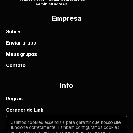
administradores.
Empresa
Sobre
Enviar grupo
Meus grupos
Contato
Info
Regras
Gerador de Link
Termos de uso
Usamos cookies essenciais para garantir que nosso site
funcione corretamente. Também configuramos cookies
Politica de privacidade
adicionais para melhorar sua experiência, manter a