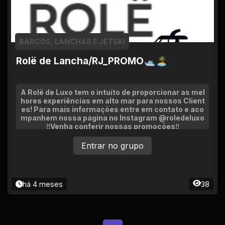
BARCOS, LANCHAS E JETSKI
Rolë de Lancha/RJ_PROMO🛥🏝
A Rolë de Luxo tem o intuito de proporcionar as mel
hores experiências em alto mar para nossos Client
es! Para mais informações entre em contato e aco
mpanhem nossa página no Instagram @roledeluxo
‼️Venha conferir nossas promoções‼️
Entrar no grupo
há 4 meses
38