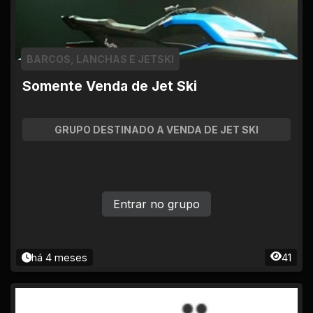
BARCOS, LANCHAS E JETSKI
Somente Venda de Jet Ski
GRUPO DESTINADO A VENDA DE JET SKI
Entrar no grupo
há 4 meses
41