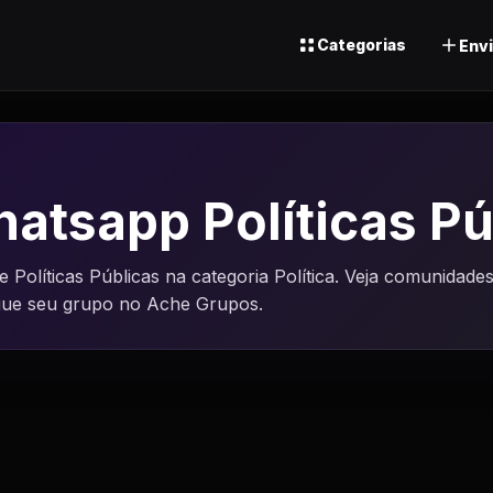
Categorias
Envi
atsapp Políticas Pú
olíticas Públicas na categoria Política. Veja comunidade
lgue seu grupo no Ache Grupos.