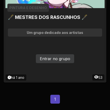
PINTURA E DESENHO
🖋 MESTRES DOS RASCUNHOS 🖋
Um grupo dedicado aos artistas
Entrar no grupo
há 1 ano
53
1