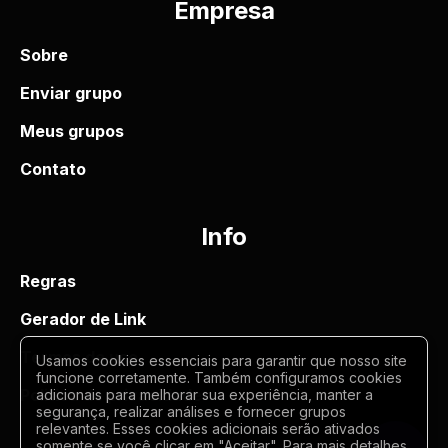
Empresa
Sobre
Enviar grupo
Meus grupos
Contato
Info
Regras
Gerador de Link
Termos de uso
Usamos cookies essenciais para garantir que nosso site
funcione corretamente. Também configuramos cookies
Politica de privacidade
adicionais para melhorar sua experiência, manter a
segurança, realizar análises e fornecer grupos
relevantes. Esses cookies adicionais serão ativados
somente se você clicar em "Aceitar". Para mais detalhes