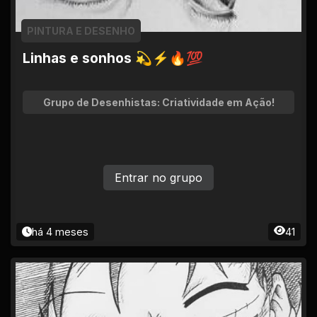
PINTURA E DESENHO
Linhas e sonhos 💫⚡🔥💯
Grupo de Desenhistas: Criatividade em Ação!
Entrar no grupo
há 4 meses
41