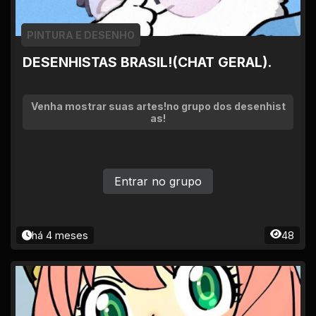
PINTURA E DESENHO
DESENHISTAS BRASIL!(CHAT GERAL).
Venha mostrar suas artes!no grupo dos desenhist
as!
Entrar no grupo
há 4 meses
48