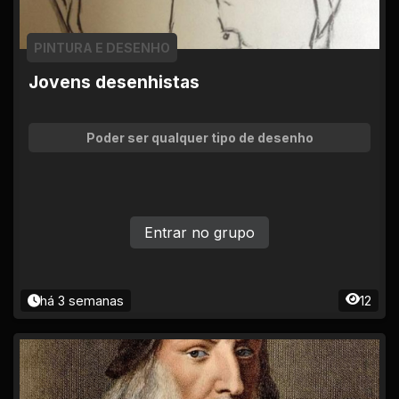
PINTURA E DESENHO
Jovens desenhistas
Poder ser qualquer tipo de desenho
Entrar no grupo
há 3 semanas
12