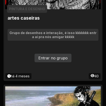
PINTURA E DESENHO
artes caseiras
Grupo de desenhos e interação, é isso kkkkkkk entr
a aí pra nós amigar kkkkk
Entrar no grupo
há 4 meses
40