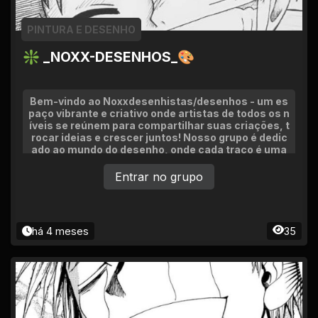
PINTURA E DESENHO
❇ _NOXX-DESENHOS_🎨
Bem-vindo ao Noxxdesenhistas/desenhos - um es
paço vibrante e criativo onde artistas de todos os n
íveis se reúnem para compartilhar suas criações, t
rocar ideias e crescer juntos! Nosso grupo é dedic
ado ao mundo do desenho, onde cada traço é uma
expressão.
Entrar no grupo
há 4 meses
35