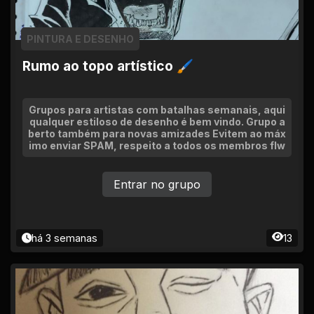
PINTURA E DESENHO
Rumo ao topo artístico 🖌
Grupos para artistas com batalhas semanais, aqui
qualquer estiloso de desenho é bem vindo. Grupo a
berto também para novas amizades Evitem ao máx
imo enviar SPAM, respeito a todos os membros flw
Entrar no grupo
há 3 semanas
13