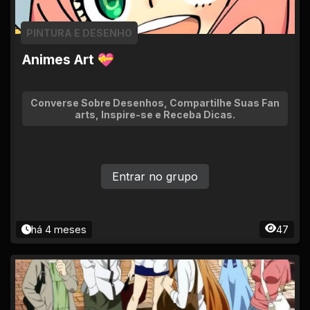
PINTURA E DESENHO
Animes Art 💝
Converse Sobre Desenhos, Compartilhe Suas Fan
arts, Inspire-se e Receba Dicas.
Entrar no grupo
há 4 meses
47