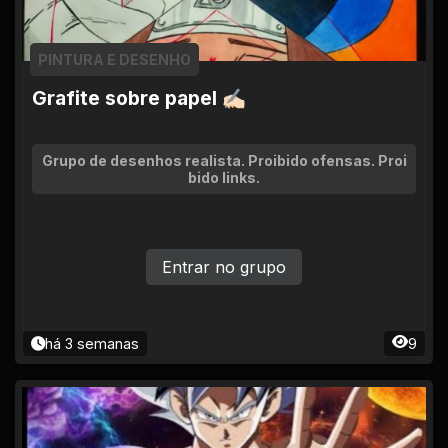
PINTURA E DESENHO
Grafite sobre papel ✍🏻
Grupo de desenhos realista. Proibido ofensas. Proi
bido links.
Entrar no grupo
há 3 semanas
9