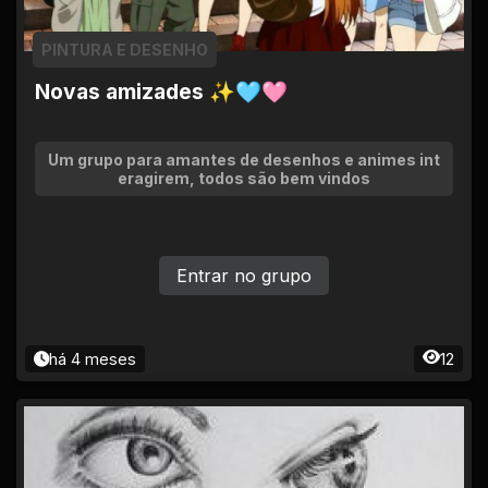
PINTURA E DESENHO
Novas amizades ✨🩵🩷
Um grupo para amantes de desenhos e animes int
eragirem, todos são bem vindos
Entrar no grupo
há 4 meses
12