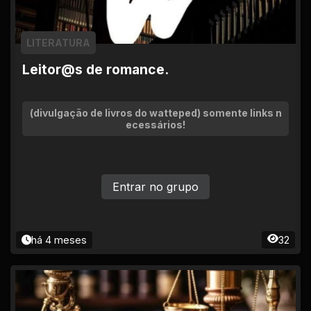
LITERATURA
Leitor@s de romance.
(divulgação de livros do watteped) somente links n
ecessários!
Entrar no grupo
há 4 meses
32