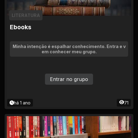
LITERATURA
Ebooks
Minha intenção é espalhar conhecimento. Entra e v
em conhecer meu grupo.
Entrar no grupo
há 1 ano
71