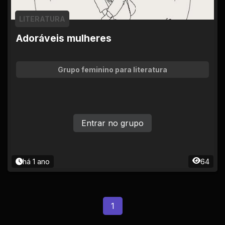
LITERATURA
Adoráveis mulheres
Grupo feminino para literatura
Entrar no grupo
há 1 ano
64
1