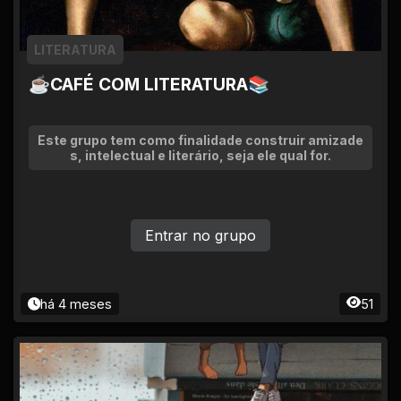
LITERATURA
☕CAFÉ COM LITERATURA📚
Este grupo tem como finalidade construir amizade
s, intelectual e literário, seja ele qual for.
Entrar no grupo
há 4 meses
51