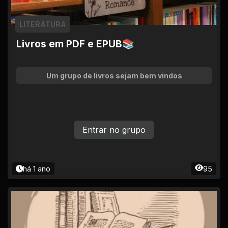
LITERATURA
Livros em PDF e EPUB📚
Um grupo de livros sejam bem vindos
Entrar no grupo
há 1 ano
95