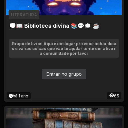
LITERATURA
💭📖 Biblioteca divina 📚💬🗯 ☕
Grupo de livros Aqui é um lugar pra você achar dica
s e várias coisas que vão te ajudar tente ser ativo n
a comunidade por favor
Entrar no grupo
há 1 ano
65