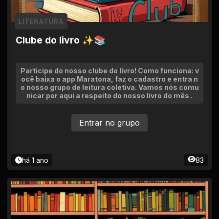
LITERATURA
Clube do livro ✨📚
Participe do nosso clube do livro! Como funciona: v
ocê baixa o app Maratona, faz o cadastro e entra n
o nosso grupo de leitura coletiva. Vamos nós comu
nicar por aqui a respeito do nosso livro do mês .
Entrar no grupo
há 1 ano
83