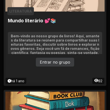
LITERATURA
Mundo literário 💕📚
Bem-vindo ao nosso grupo de livros! Aqui, amante
s da literatura se reúnem para compartilhar suas l
eituras favoritas, discutir sobre livros e explorar n
ovos gêneros. Seja você um fã de romances, fição
científica, fantasia ou poesias, sinta-se vontade.
Entrar no grupo
há 1 ano
82