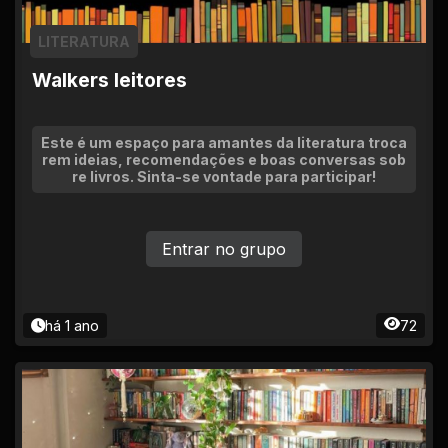
LITERATURA
Walkers leitores
Este é um espaço para amantes da literatura troca
rem ideias, recomendações e boas conversas sob
re livros. Sinta-se vontade para participar!
Entrar no grupo
há 1 ano
72