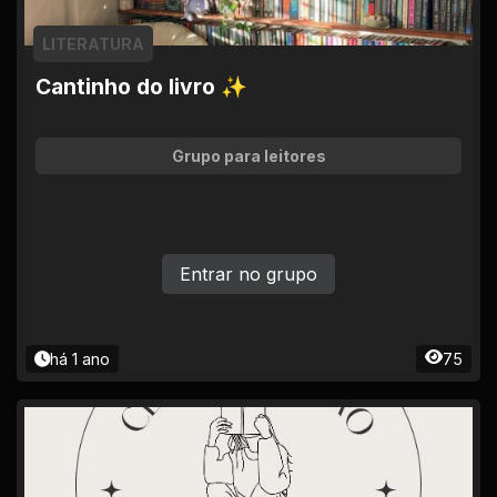
LITERATURA
Cantinho do livro ✨
Grupo para leitores
Entrar no grupo
há 1 ano
75