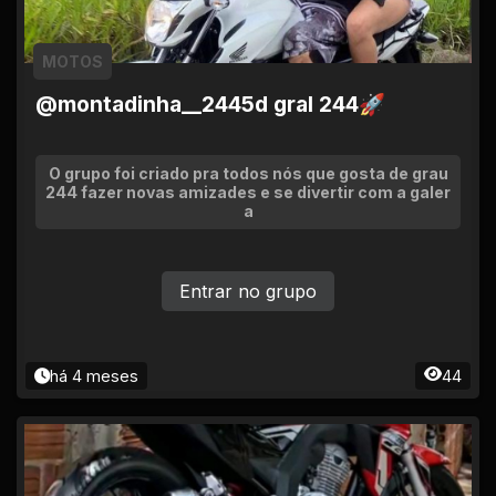
MOTOS
@montadinha__2445d gral 244🚀
O grupo foi criado pra todos nós que gosta de grau
244 fazer novas amizades e se divertir com a galer
a
Entrar no grupo
há 4 meses
44