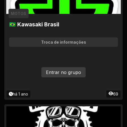
MOTOS
🇧🇷 Kawasaki Brasil
Troca de informações
Entrar no grupo
há 1 ano
69