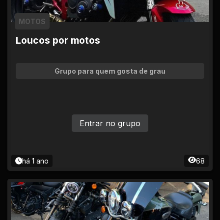
MOTOS
Loucos por motos
Grupo para quem gosta de grau
Entrar no grupo
há 1 ano
68