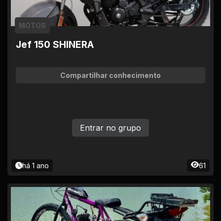
MOTOS
Jef 150 SHINERA
Compartilhar conhecimento
Entrar no grupo
há 1 ano
61