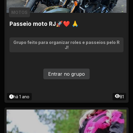
MOTOS
Passeio moto RJ🚀❤ 🙏
Grupo feito para organizar roles e passeios pelo R
J!
Entrar no grupo
há 1 ano
81