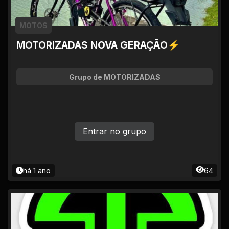
MOTOS
MOTORIZADAS NOVA GERAÇÃO⚡
Grupo de MOTORIZADAS
Entrar no grupo
há 1 ano
64