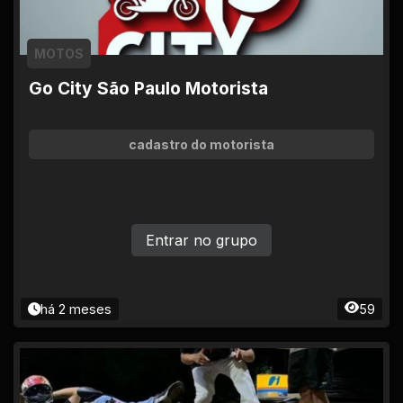
MOTOS
Go City São Paulo Motorista
cadastro do motorista
Entrar no grupo
há 2 meses
59