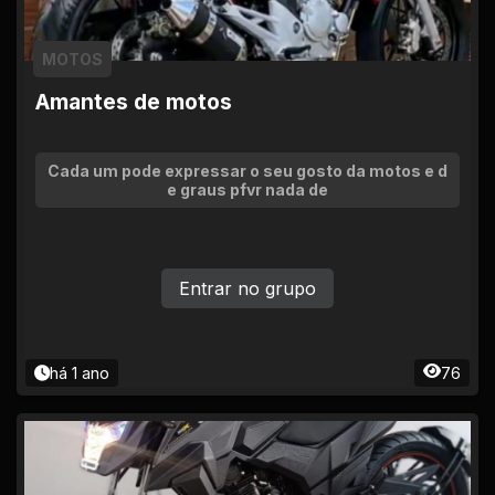
MOTOS
Amantes de motos
Cada um pode expressar o seu gosto da motos e d
e graus pfvr nada de
Entrar no grupo
há 1 ano
76