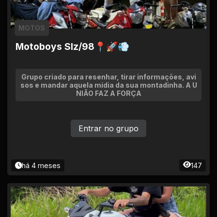
MOTOS
Motoboys Slz/98📍🚀💨
Grupo criado para resenhar, tirar informações, avi
sos e mandar aquela mídia da sua montadinha. A U
NIÃO FAZ A FORÇA
Entrar no grupo
há 4 meses
147