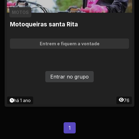
MOTOS
Motoqueiras santa Rita
Entrem e fiquem a vontade
Entrar no grupo
há 1 ano
76
1