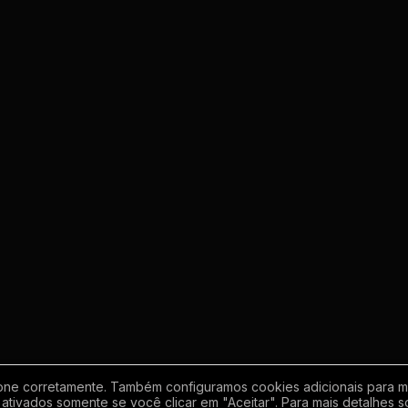
one corretamente. Também configuramos cookies adicionais para mel
ativados somente se você clicar em "Aceitar". Para mais detalhes s