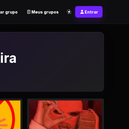
ar grupo
Meus grupos
Entrar
ira