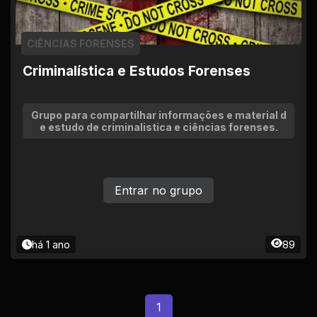
CIÊNCIAS FORENSES
Criminalística e Estudos Forenses
Grupo para compartilhar informações e material d
e estudo de criminalistica e ciências forenses.
Entrar no grupo
há 1 ano
89
1