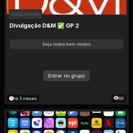
DIVULGAÇÃO
Divulgação D&M ✅ GP 2
Seja todos bem vindos
Entrar no grupo
há 3 meses
66