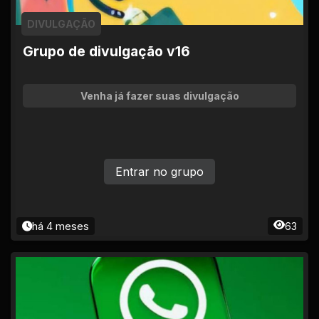
DIVULGAÇÃO
Grupo de divulgação v16
Venha já fazer suas divulgação
Entrar no grupo
há 4 meses
63