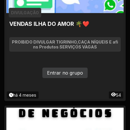
DIVULGAÇÃO
VENDAS ILHA DO AMOR 🌴❤
PROIBIDO DIVULGAR TIGRINHO,CAÇA NÍQUEIS E afi
ns Produtos SERVIÇOS VAGAS
Entrar no grupo
há 4 meses
54