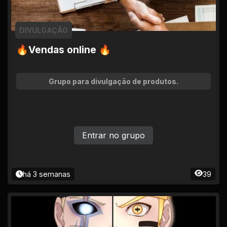
DIVULGAÇÃO
🔥Vendas online 🔥
Grupo para divulgação de produtos.
Entrar no grupo
há 3 semanas
39