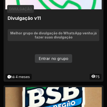
DIVULGAÇÃO
Divulgação v11
Melhor grupo de divulgação do WhatsApp venha já
fazer suas divulgação
Entrar no grupo
há 4 meses
75