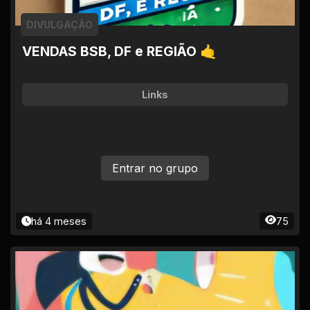
DIVULGAÇÃO
VENDAS BSB, DF e REGIÃO 🤙
Links
Entrar no grupo
há 4 meses
75