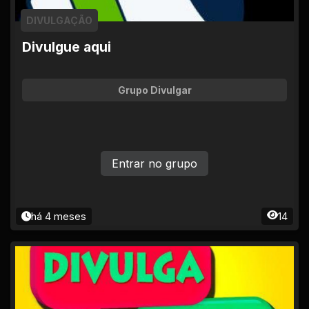
DIVULGAÇÃO
Divulgue aqui
Grupo Divulgar
Entrar no grupo
há 4 meses
14