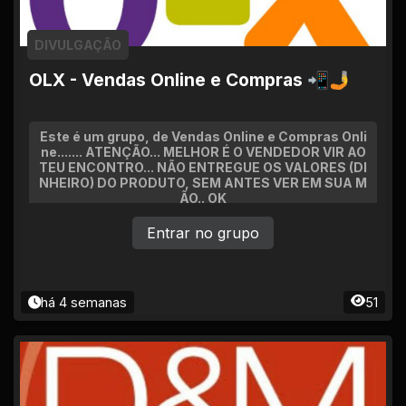
DIVULGAÇÃO
OLX - Vendas Online e Compras 📲🤳
Este é um grupo, de Vendas Online e Compras Onli
ne....... ATENÇÃO... MELHOR É O VENDEDOR VIR AO
TEU ENCONTRO... NÃO ENTREGUE OS VALORES (DI
NHEIRO) DO PRODUTO, SEM ANTES VER EM SUA M
ÃO.. OK
Entrar no grupo
há 4 semanas
51