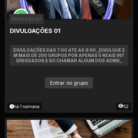
DIVULGAÇÃO
DIVULGAÇÕES 01
DIVULGAÇÕES DAS 7:00 ATE AS 9:00 _DIVULGUE E
M MAIS DE 200 GRUPOS POR APENAS 5 REAIS INT
ERESSADOS E SO CHAMAR ALGUM DOS ADMS_
Entrar no grupo
há 1 semana
52