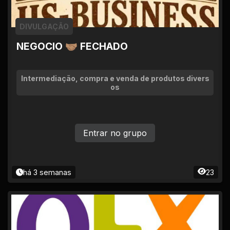
DIVULGAÇÃO
NEGOCIO 🤝🏽 FECHADO
Intermediação, compra e venda de produtos divers
os
Entrar no grupo
há 3 semanas
23