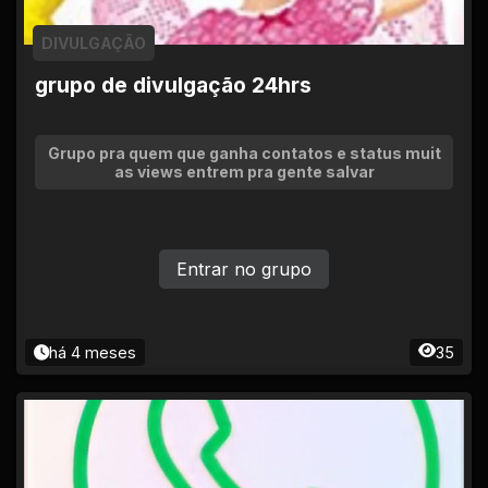
DIVULGAÇÃO
grupo de divulgação 24hrs
Grupo pra quem que ganha contatos e status muit
as views entrem pra gente salvar
Entrar no grupo
há 4 meses
35