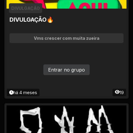
DIVULGAÇÃO
DIVULGAÇÃO🔥
Vms crescer com muita zueira
Entrar no grupo
há 4 meses
19