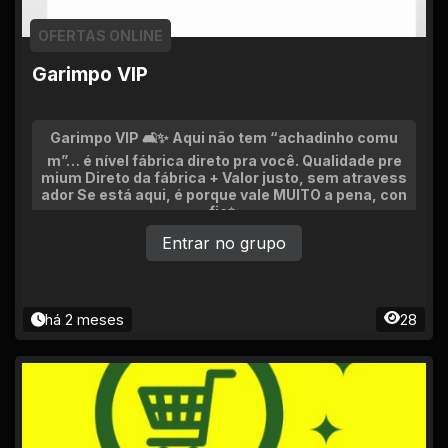
OFERTAS ONLINE
Garimpo VIP
Garimpo VIP 🛋✨ Aqui não tem “achadinho comu
m”… é nível fábrica direto pra você. Qualidade pre
mium Direto da fábrica + Valor justo, sem atravess
ador Se está aqui, é porque vale MUITO a pena, con
fia✨
Entrar no grupo
há 2 meses
28