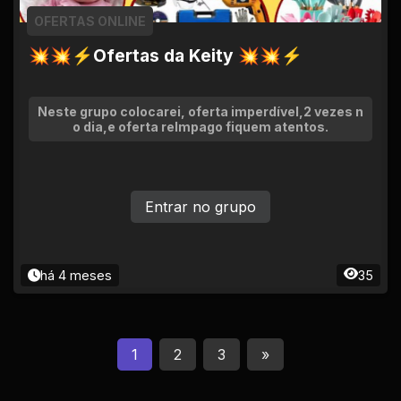
OFERTAS ONLINE
💥💥⚡Ofertas da Keity 💥💥⚡
Neste grupo colocarei, oferta imperdível,2 vezes n
o dia,e oferta relmpago fiquem atentos.
Entrar no grupo
há 4 meses
35
1
2
3
»