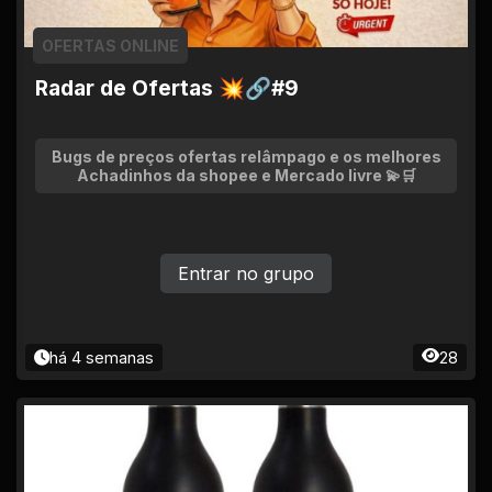
OFERTAS ONLINE
Radar de Ofertas 💥🔗#9
Bugs de preços ofertas relâmpago e os melhores
Achadinhos da shopee e Mercado livre 💫🛒
Entrar no grupo
há 4 semanas
28