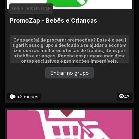
OFERTAS ONLINE
PromoZap - Bebês e Crianças
Cansado(a) de procurar promoções? Este é o seu l
ugar! Nosso grupo é dedicado a te ajudar a econom
izar com as melhores ofertas de fraldas, itens par
a bebês e crianças. Receba em primeira mão desc
ontos exclusivos e promoções imperdíveis.
Entrar no grupo
há 3 meses
42