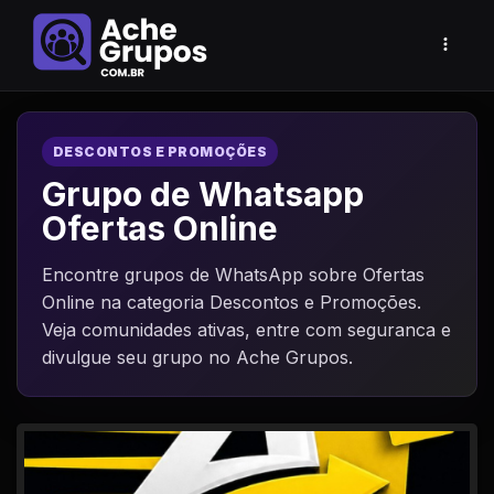
DESCONTOS E PROMOÇÕES
Grupo de Whatsapp
Ofertas Online
Encontre grupos de WhatsApp sobre Ofertas
Online na categoria Descontos e Promoções.
Veja comunidades ativas, entre com seguranca e
divulgue seu grupo no Ache Grupos.