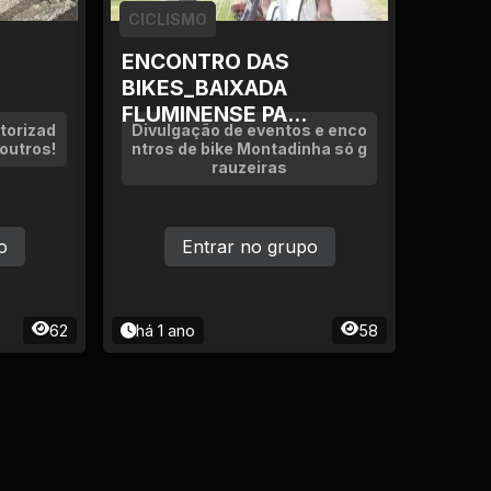
CICLISMO
ENCONTRO DAS
BIKES_BAIXADA
FLUMINENSE PA...
torizad
Divulgação de eventos e enco
outros!
ntros de bike Montadinha só g
rauzeiras
o
Entrar no grupo
62
há 1 ano
58