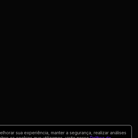
horar sua experiência, manter a segurança, realizar análises
obre os cookies que utilizamos, visite nossa
Política de