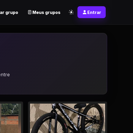
ar grupo
Meus grupos
Entrar
entre