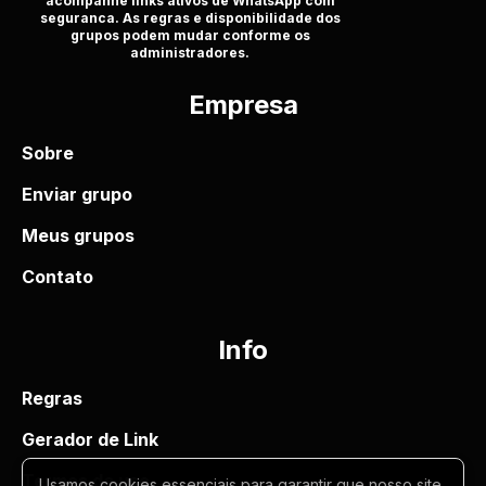
acompanhe links ativos de WhatsApp com
seguranca. As regras e disponibilidade dos
grupos podem mudar conforme os
administradores.
Empresa
Sobre
Enviar grupo
Meus grupos
Contato
Info
Regras
Gerador de Link
Termos de uso
Usamos cookies essenciais para garantir que nosso site