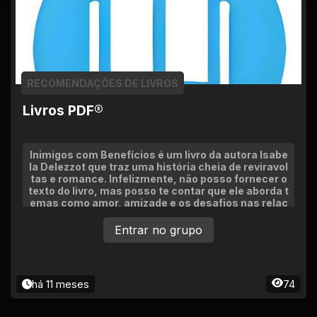
RECOMENDAÇÕES DE LIVROS
Livros PDF®
Inimigos com Benefícios é um livro da autora Isabe
la Delezzot que traz uma história cheia de reviravol
tas e romance. Infelizmente, não posso fornecer o
texto do livro, mas posso te contar que ele aborda t
emas como amor, amizade e os desafios nas relaç
ões
Entrar no grupo
há 11 meses
74