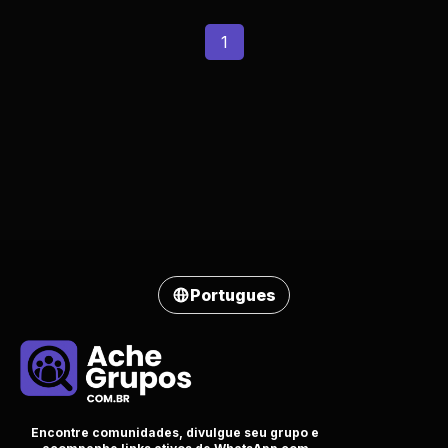
1
Portugues
Encontre comunidades, divulgue seu grupo e