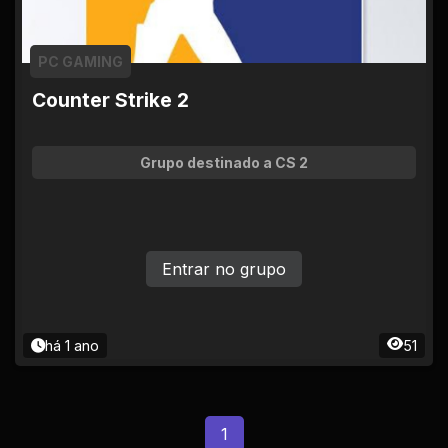
PC GAMING
Counter Strike 2
Grupo destinado a CS 2
Entrar no grupo
há 1 ano
51
1