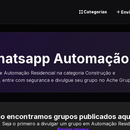
Categorias
Envi
hatsapp Automação 
 Automação Residencial na categoria Construção e
, entre com seguranca e divulgue seu grupo no Ache Grup
o encontramos grupos publicados aqui
Seja o primeiro a divulgar um grupo em Automação Reside
Enviar grupo