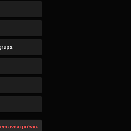
 grupo
.
em aviso prévio.