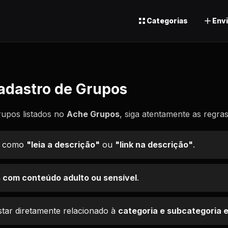
Categorias
Envi
adastro de Grupos
rupos listados no
Ache Grupos
, siga atentamente as regras
os como
"leia a descrição"
ou
"link na descrição"
.
s com conteúdo adulto ou sensível
.
tar diretamente relacionado à
categoria e subcategoria 