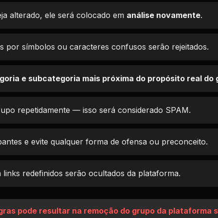
ja alterado, ele será colocado em
análise novamente
.
por símbolos ou caracteres confusos serão rejeitados.
goria e subcategoria mais próxima do propósito real do
rupo repetidamente — isso será considerado SPAM.
ipantes e evite qualquer forma de ofensa ou preconceito.
links redefinidos serão ocultados da plataforma.
gras pode resultar na remoção do grupo da plataforma s