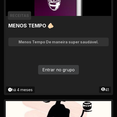
RECEITAS
MENOS TEMPO 🫵🏻
Menos Tempo De maneira super saudável.
Entrar no grupo
há 4 meses
41