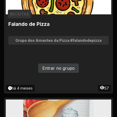
RECEITAS
Falando de Pizza
Grupo dos Amantes da Pizza #falandodepizza
Entrar no grupo
há 4 meses
57