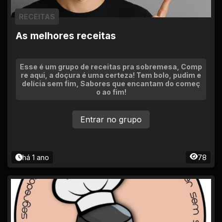
RECEITAS
As melhores receitas
Esse é um grupo de receitas pra sobremesa, Comp
re aqui, a doçura é uma certeza! Tem bolo, pudim e
delícia sem fim, Sabores que encantam do começ
o ao fim!
Entrar no grupo
há 1 ano
78