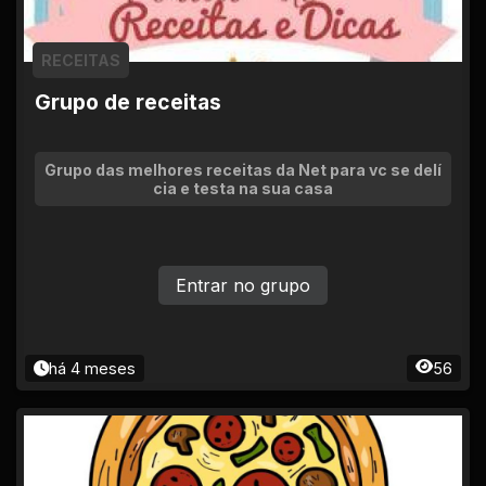
RECEITAS
Grupo de receitas
Grupo das melhores receitas da Net para vc se delí
cia e testa na sua casa
Entrar no grupo
há 4 meses
56