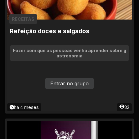
RECEITAS
Refeição doces e salgados
Fazer com que as pessoas venha aprender sobre g
astronomia
Entrar no grupo
há 4 meses
32