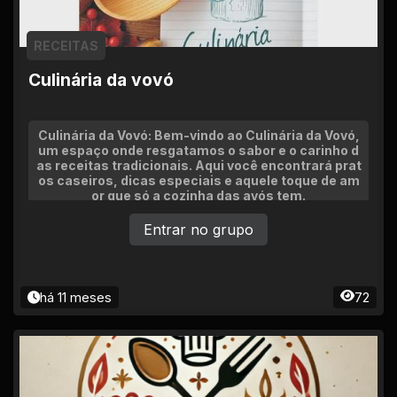
RECEITAS
Culinária da vovó
Culinária da Vovó: Bem-vindo ao Culinária da Vovó,
um espaço onde resgatamos o sabor e o carinho d
as receitas tradicionais. Aqui você encontrará prat
os caseiros, dicas especiais e aquele toque de am
or que só a cozinha das avós tem.
Entrar no grupo
há 11 meses
72