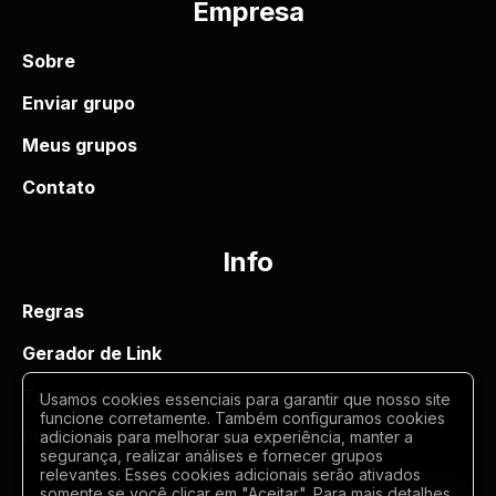
Empresa
Sobre
Enviar grupo
Meus grupos
Contato
Info
Regras
Gerador de Link
Termos de uso
Usamos cookies essenciais para garantir que nosso site
funcione corretamente. Também configuramos cookies
Politica de privacidade
adicionais para melhorar sua experiência, manter a
segurança, realizar análises e fornecer grupos
relevantes. Esses cookies adicionais serão ativados
somente se você clicar em "Aceitar". Para mais detalhes