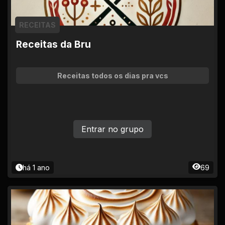
RECEITAS
Receitas da Bru
Receitas todos os dias pra vcs
Entrar no grupo
há 1 ano
69