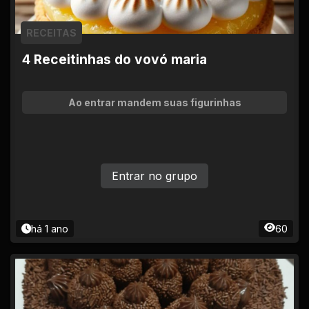
RECEITAS
4 Receitinhas do vovó maria
Ao entrar mandem suas figurinhas
Entrar no grupo
há 1 ano
60