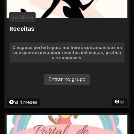
RECEITAS
Receitas
O espaço perfeito para mulheres que amam cozinh
ar e querem descobrir receitas deliciosas, prática
s e saudáveis.
Entrar no grupo
há 4 meses
44