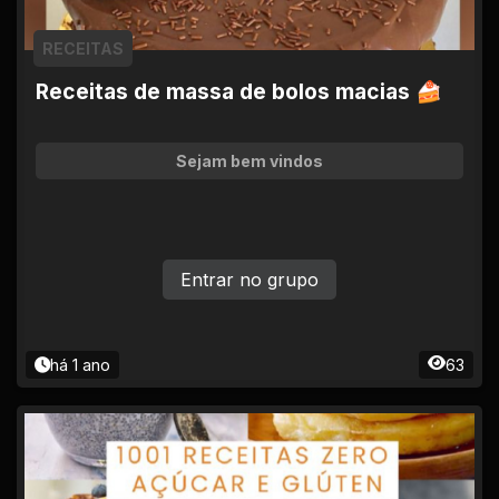
RECEITAS
Receitas de massa de bolos macias 🍰
Sejam bem vindos
Entrar no grupo
há 1 ano
63