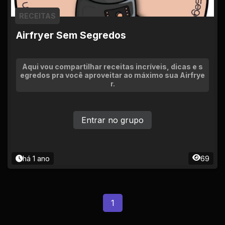
RECEITAS
Airfryer Sem Segredos
Aqui vou compartilhar receitas incríveis, dicas e s
egredos pra você aproveitar ao máximo sua Airfrye
r.
Entrar no grupo
há 1 ano
69
1