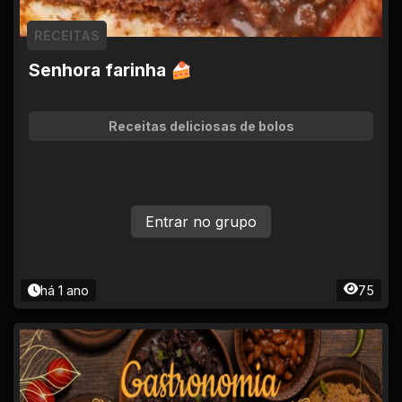
RECEITAS
Senhora farinha 🍰
Receitas deliciosas de bolos
Entrar no grupo
há 1 ano
75