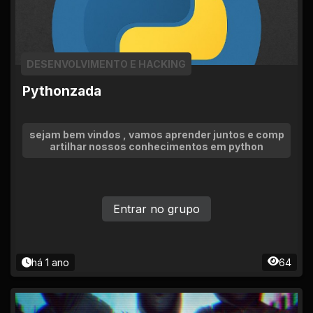
DESENVOLVIMENTO E HACKING
Pythonzada
sejam bem vindos , vamos aprender juntos e comp
artilhar nossos conhecimentos em python
Entrar no grupo
há 1 ano
64