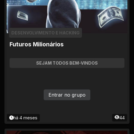
DESENVOLVIMENTO E HACKING
Futuros Milionários
SEJAM TODOS BEM-VINDOS
Entrar no grupo
há 4 meses
44