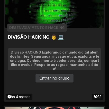
DESENVOLVIMENTO E HACKING
DIVISÃO HACKING 👨 💻
Divisão HACKING Explorando o mundo digital além
dos limites! Segurança, invasão ética, exploits e te
cnologia. Conhecimento é poder aprenda, compart
ilhe e evolua. Respeite as regras, mantenha a étic
a!
Entrar no grupo
há 4 meses
33