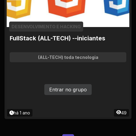
DESENVOLVIMENTO E HACKING
FullStack (ALL-TECH) --iniciantes
(ALL-TECH) toda tecnologia
Entrar no grupo
há 1 ano
49