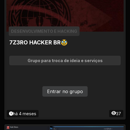
DESENVOLVIMENTO E HACKING
7Z3RO HACKER BR🥸
Grupo para troca de ideia e serviços
Entrar no grupo
há 4 meses
37