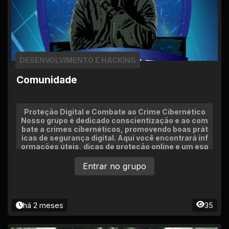
DESENVOLVIMENTO E HACKING
Comunidade
Proteção Digital e Combate ao Crime Cibernético
Nosso grupo é dedicado conscientização e ao com
bate a crimes cibernéticos, promovendo boas prát
icas de segurança digital. Aqui você encontrará inf
ormações úteis, dicas de proteção online e um esp
aço p
Entrar no grupo
há 2 meses
35