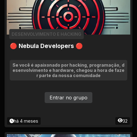
DESENVOLVIMENTO E HACKING
🔴 Nebula Developers 🔴
Se você é apaixonado por hacking, programação, d
esenvolvimento e hardware, chegou a hora de faze
r parte da nossa comunidade
Entrar no grupo
há 4 meses
32