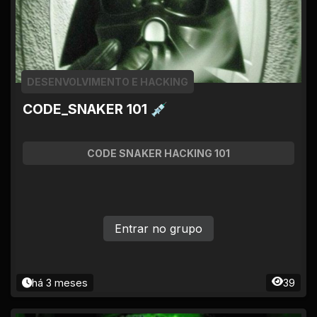
DESENVOLVIMENTO E HACKING
CODE_SNAKER 101 💉
CODE SNAKER HACKING 101
Entrar no grupo
há 3 meses
39