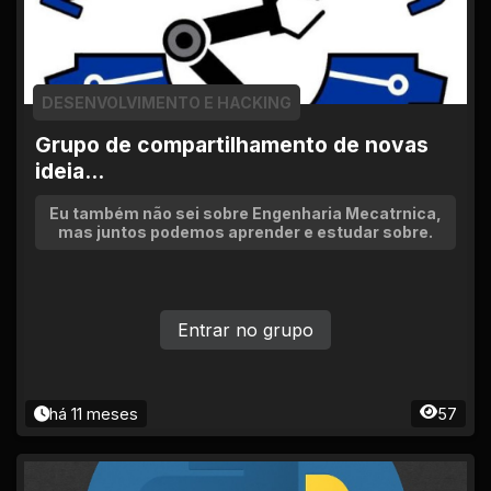
DESENVOLVIMENTO E HACKING
Grupo de compartilhamento de novas
ideia...
Eu também não sei sobre Engenharia Mecatrnica,
mas juntos podemos aprender e estudar sobre.
Entrar no grupo
há 11 meses
57