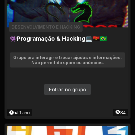
DESENVOLVIMENTO E HACKING
👾Programação & Hacking💻🇦🇴🇧🇷
Grupo pra interagir e trocar ajudas e informações.
Não permitido spam ou anúncios.
Entrar no grupo
há 1 ano
84