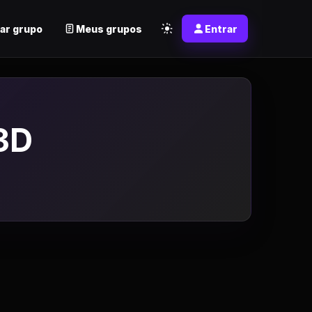
ar grupo
Meus grupos
Entrar
3D