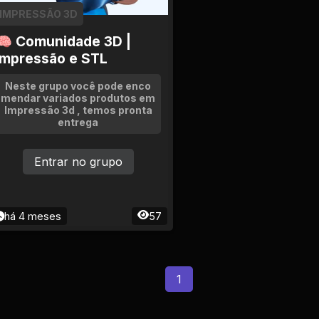
IMPRESSÃO 3D
🧠 Comunidade 3D |
Impressão e STL
Neste grupo você pode enco
mendar variados produtos em
Impressão 3d , temos pronta
entrega
Entrar no grupo
há 4 meses
57
1