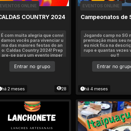
EVENTOS ONLINE
EVENTOS ONLINE
CALDAS COUNTRY 2024
Campeonatos de 
É com muita alegria que convi
Jogando camp no SG 
damos vocês para vivenciar u
premiação mais seu n
ma das maiores festas do an
eu nick fica na descri
o: Caldas Country 2024! Prep
rupo e quantas vezes 
are-se para um evento imper
ou !!
dível, com muita música, rode
io, e aquela vibe incrível que s
Entrar no grupo
Entrar no grup
ó o Caldas pode oferecer.
há 2 meses
28
há 4 meses