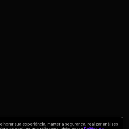
horar sua experiência, manter a segurança, realizar análises
obre os cookies que utilizamos, visite nossa
Política de