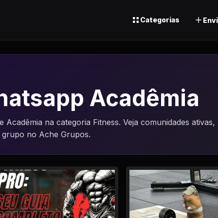
Categorias
Envi
hatsapp Acadêmia
Acadêmia na categoria Fitness. Veja comunidades ativas,
u grupo no Ache Grupos.