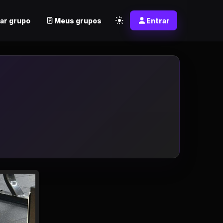
ar grupo
Meus grupos
Entrar