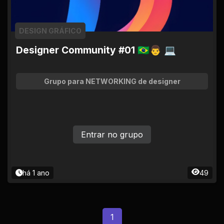
DESIGN GRÁFICO
Designer Community #01 🇧🇷👨 💻
Grupo para NETWORKING de designer
Entrar no grupo
há 1 ano
49
1