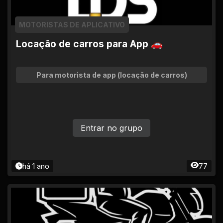
MOTORISTAS DE APLICATIVO
Locação de carros para App 🚗
Para motorista de app (locação de carros)
Entrar no grupo
há 1 ano
77