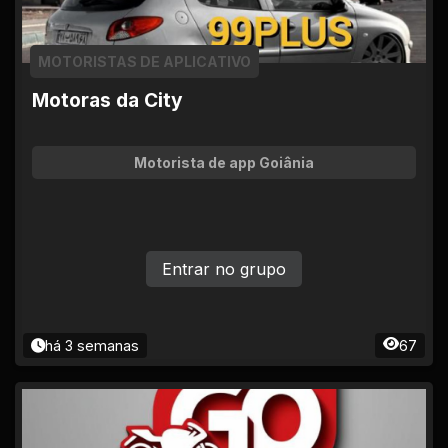
MOTORISTAS DE APLICATIVO
Motoras da City
Motorista de app Goiânia
Entrar no grupo
há 3 semanas
67