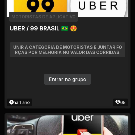
MOTORISTAS DE APLICATIVO
UBER / 99 BRASIL 🇧🇷 😍
UNIR A CATEGORIA DE MOTORISTAS E JUNTAR FO
RÇAS POR MELHORIA NO VALOR DAS CORRIDAS.
Entrar no grupo
há 1 ano
68