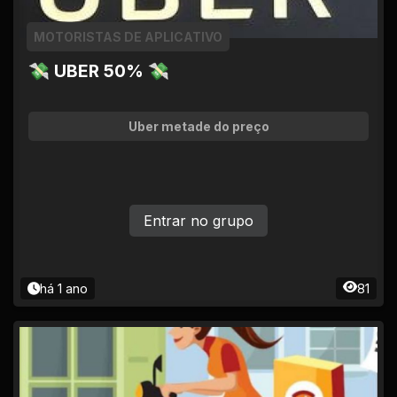
MOTORISTAS DE APLICATIVO
💸 UBER 50% 💸
Uber metade do preço
Entrar no grupo
há 1 ano
81