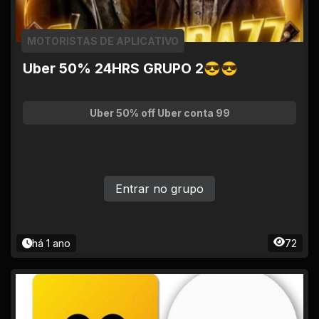
MOTORISTAS DE APLICATIVO
Uber 50% 24HRS GRUPO 2😎😎
Uber 50% off Uber conta 99
Entrar no grupo
há 1 ano
72