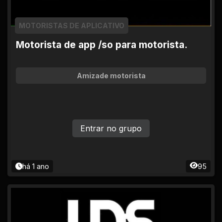
MOTORISTAS DE APLICATIVO
Motorista de app /so para motorista.
Amizade motorista
Entrar no grupo
há 1 ano
95