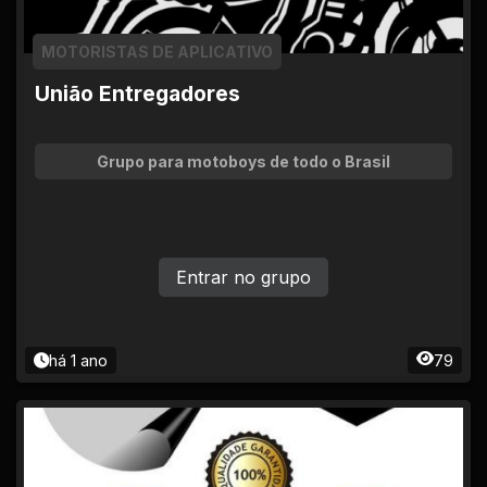
MOTORISTAS DE APLICATIVO
União Entregadores
Grupo para motoboys de todo o Brasil
Entrar no grupo
há 1 ano
79