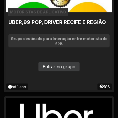
MOTORISTAS DE APLICATIVO
UBER,99 POP, DRIVER RECIFE E REGIÃO
Grupo destinado para Interação entre motorista de
app.
Entrar no grupo
há 1 ano
186