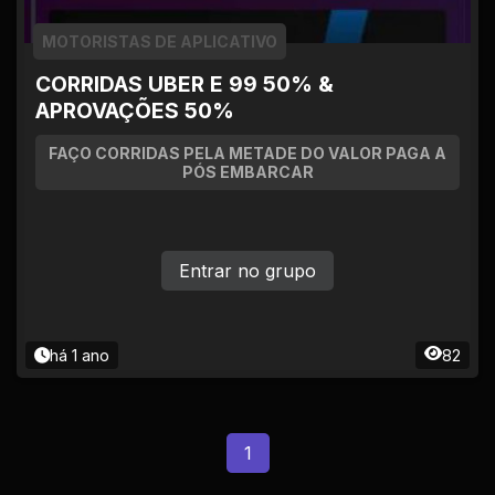
MOTORISTAS DE APLICATIVO
CORRIDAS UBER E 99 50% &
APROVAÇÕES 50%
FAÇO CORRIDAS PELA METADE DO VALOR PAGA A
PÓS EMBARCAR
Entrar no grupo
há 1 ano
82
1