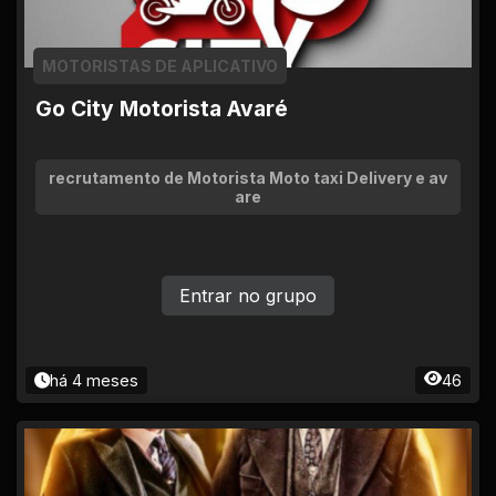
MOTORISTAS DE APLICATIVO
Go City Motorista Avaré
recrutamento de Motorista Moto taxi Delivery e av
are
Entrar no grupo
há 4 meses
46