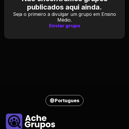
publicados aqui ainda.
Seja o primeiro a divulgar um grupo em Ensino
Médio.
Enviar grupo
Portugues