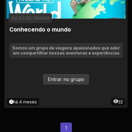
DICAS DE VIAGEM
Conhecendo o mundo
Somos um grupo de viagens apaixonados que ador
am compartilhar nossas aventuras e experiências
Entrar no grupo
há 4 meses
32
1