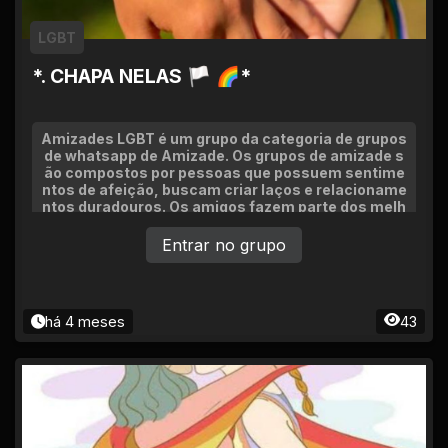
LGBT
*. CHAPA NELAS 🏳 🌈*
Amizades LGBT é um grupo da categoria de grupos
de whatsapp de Amizade. Os grupos de amizade s
ão compostos por pessoas que possuem sentime
ntos de afeição, buscam criar laços e relacioname
ntos duradouros. Os amigos fazem parte dos melh
ores momentos
Entrar no grupo
há 4 meses
43