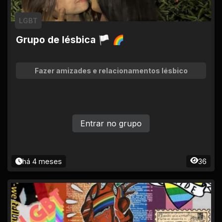
LGBT
Grupo de lésbica 🏳 🌈
Fazer amizades e relacionamentos lésbico
Entrar no grupo
há 4 meses
36