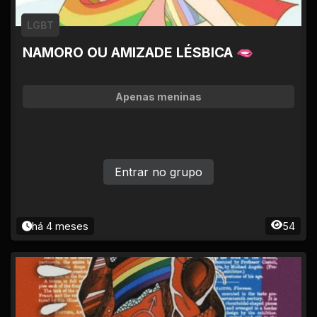
LGBT
NAMORO OU AMIZADE LÉSBICA 🫦
Apenas meninas
Entrar no grupo
há 4 meses
54