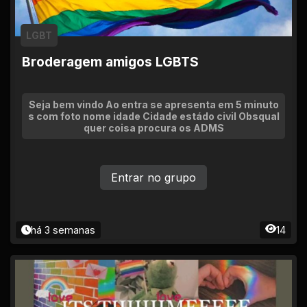
LGBT
Broderagem amigos LGBTS
Seja bem vindo Ao entra se apresenta em 5 minuto
s com foto nome idade Cidade estádo civil Obsqual
quer coisa procura os ADMS
Entrar no grupo
há 3 semanas
14