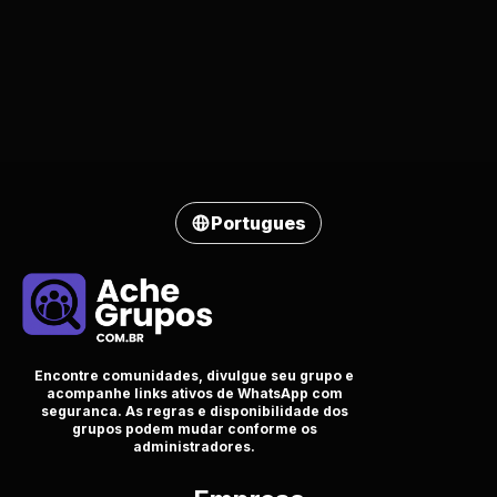
Portugues
Encontre comunidades, divulgue seu grupo e
acompanhe links ativos de WhatsApp com
seguranca. As regras e disponibilidade dos
grupos podem mudar conforme os
administradores.