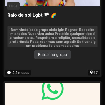
LGBT
Raio de sol Lgbt 🏳 🌈
Bem vindo(a) ao grupo ciclo lgbt Regras: Respeite
m a todos Nuds vizu única Proibido qualquer tipo d
e racismo etc.. Respeitem a religião, sexualidade e
preferência Pode zoar mas sem agredir Se tiver alg
um problema fale com os adms
Entrar no grupo
há 4 meses
57