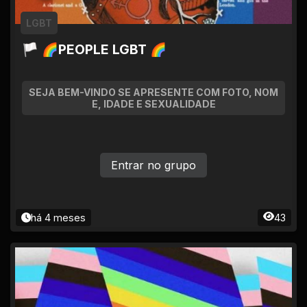
LGBT
🏳 🌈PEOPLE LGBT 🌈
SEJA BEM-VINDO SE APRESENTE COM FOTO, NOM
E, IDADE E SEXUALIDADE
Entrar no grupo
há 4 meses
43