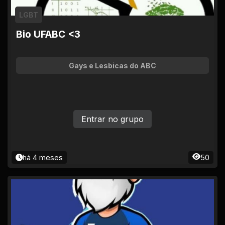
LGBT
Bio UFABC <3
Gays e Lesbicas do ABC
Entrar no grupo
há 4 meses
50