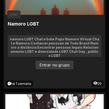
LGBT
Namoro LGBT
namoro LGBT Chat e bate Papo Namoro Virtual Cha
t e Namoro Conhecer pessoas de Todo Brasil Nam
oro a distância Encontrar pessoas legais Relacion
amento LGBT e diversidade LGBT Chat Gay , públic
o LGBT
Entrar no grupo
há 1 semana
29