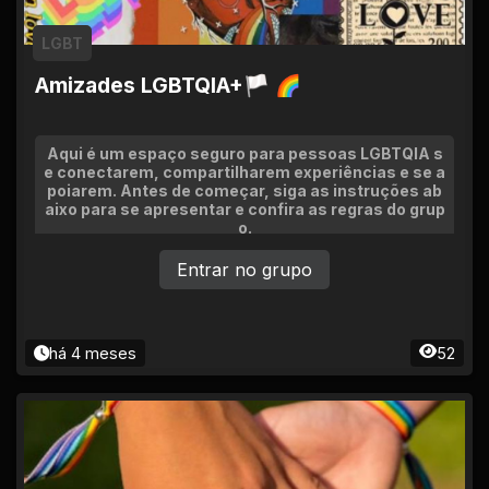
LGBT
Amizades LGBTQIA+🏳 🌈
Aqui é um espaço seguro para pessoas LGBTQIA s
e conectarem, compartilharem experiências e se a
poiarem. Antes de começar, siga as instruções ab
aixo para se apresentar e confira as regras do grup
o.
Entrar no grupo
há 4 meses
52