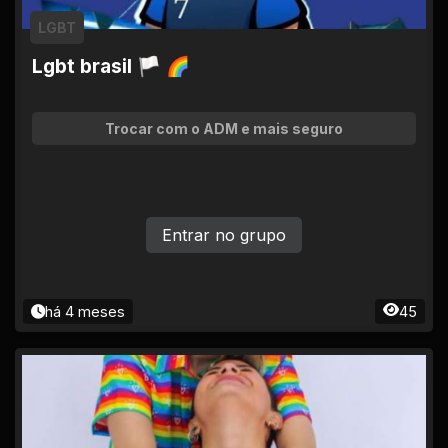
LGBT
Lgbt brasil 🏳 🌈
Trocar com o ADM e mais seguro
Entrar no grupo
há 4 meses
45