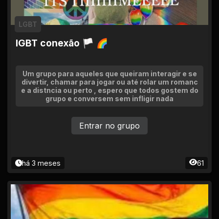
LGBT
lGBT conexão 🏳 🌈
Um grupo para aqueles que queiram interagir e se
divertir, chamar para jogar ou até rolar um romanc
e a distncia ou perto , espero que todos gostem do
grupo e conversem sem infligir nada
Entrar no grupo
há 3 meses
61