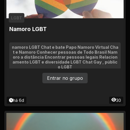
LGBT
Namoro LGBT
namoro LGBT Chat e bate Papo Namoro Virtual Cha
t e Namoro Conhecer pessoas de Todo Brasil Nam
oro a distância Encontrar pessoas legais Relacion
amento LGBT e diversidade LGBT Chat Gay , públic
o LGBT
Entrar no grupo
há 6d
30