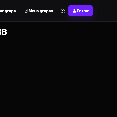
ar grupo
Meus grupos
Entrar
BB