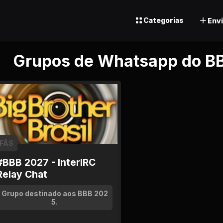
Categorias
Envi
Grupos de Whatsapp do B
FÃS
#BBB 2027 - InterIRC
Relay Chat
Grupo destinado aos BBB 202
5.