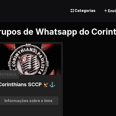
Categorias
Envi
rupos de Whatsapp do Corin
FUTEBOL
Corinthians SCCP 🦅⚓
Informações sobre o time