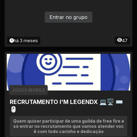
Entrar no grupo
há 3 meses
47
JOGOS MOBILE
RECRUTAMENTO I'M LEGENDX 💻🖥 ⌨
🖱
Quem quiser participar de uma guilda de free fire e
só entrar no recrutamento que vamos atender voc
ê com todo carinho e dedicação