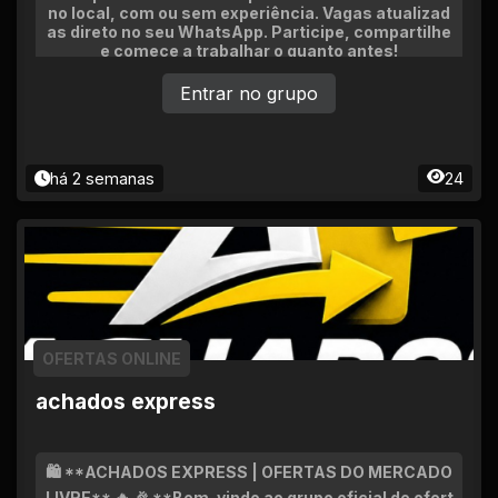
no local, com ou sem experiência. Vagas atualizad
as direto no seu WhatsApp. Participe, compartilhe
e comece a trabalhar o quanto antes!
Entrar no grupo
há 2 semanas
24
OFERTAS ONLINE
achados express
🛍️ **ACHADOS EXPRESS | OFERTAS DO MERCADO
LIVRE** 🔥 🎉 **Bem-vindo ao grupo oficial de ofert