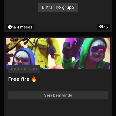
Entrar no grupo
há 4 meses
45
JOGOS MOBILE
Free fire 🔥
Seja bem vindo