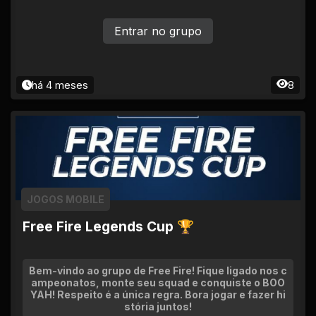
Entrar no grupo
há 4 meses
8
JOGOS MOBILE
Free Fire Legends Cup 🏆
Bem-vindo ao grupo de Free Fire! Fique ligado nos c
ampeonatos, monte seu squad e conquiste o BOO
YAH! Respeito é a única regra. Bora jogar e fazer hi
stória juntos!