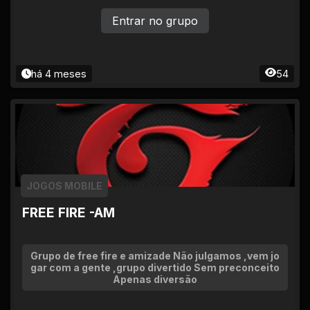
Entrar no grupo
há 4 meses
54
JOGOS MOBILE
FREE FIRE -AM
Grupo de free fire e amizade Não julgamos ,vem jo
gar com a gente ,grupo divertido Sem preconceito
Apenas diversão