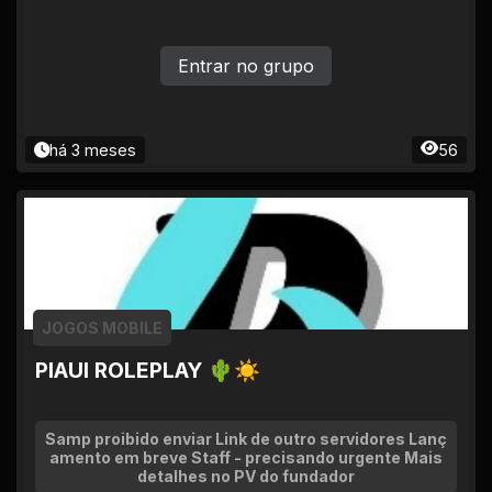
Entrar no grupo
há 3 meses
56
JOGOS MOBILE
PIAUI ROLEPLAY 🌵☀
Samp proibido enviar Link de outro servidores Lanç
amento em breve Staff - precisando urgente Mais
detalhes no PV do fundador