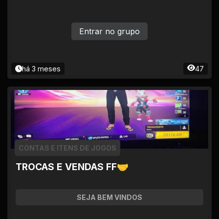
Entrar no grupo
há 3 meses
47
CONTAS E ITENS DE JOGOS
TROCAS E VENDAS FF🤝
SEJA BEM VINDOS