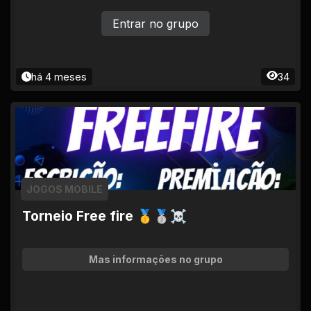
Entrar no grupo
há 4 meses
34
JOGOS MOBILE
Torneio Free fire 🥇🥈☠
Mas informações no grupo