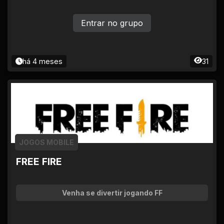
Entrar no grupo
há 4 meses
31
JOGOS MOBILE
FREE FIRE
Venha se divertir jogando FF