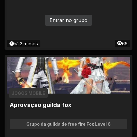
Entrar no grupo
há 2 meses
66
JOGOS MOBILE
Aprovação guilda fox
Grupo da guilda de free fire Fox Level 6