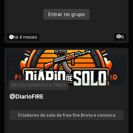
Entrar no grupo
há 4 meses
6
RECRUTAMENTO E TIMES
@DiarioFIRE
Criadores de sala de free fire Brota e convoca