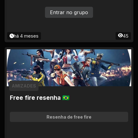
Entrar no grupo
há 4 meses
45
AMIZADES
Free fire resenha 🇧🇷
Resenha de free fire