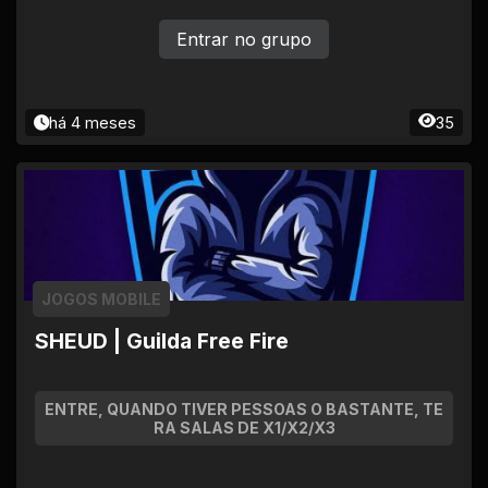
Entrar no grupo
há 4 meses
35
JOGOS MOBILE
SHEUD | Guilda Free Fire
ENTRE, QUANDO TIVER PESSOAS O BASTANTE, TE
RA SALAS DE X1/X2/X3