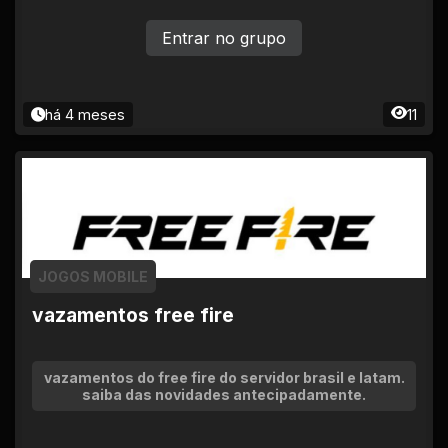
Entrar no grupo
há 4 meses
11
JOGOS MOBILE
vazamentos free fire
vazamentos do free fire do servidor brasil e latam.
saiba das novidades antecipadamente.