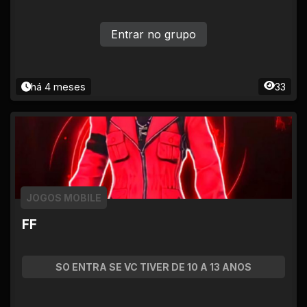
Entrar no grupo
há 4 meses
33
JOGOS MOBILE
FF
SO ENTRA SE VC TIVER DE 10 A 13 ANOS