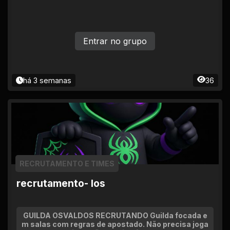
Entrar no grupo
há 3 semanas
36
RECRUTAMENTO E TIMES
recrutamento- los
GUILDA OSVALDOS RECRUTANDO Guilda focada e
m salas com regras de apostado. Não precisa joga