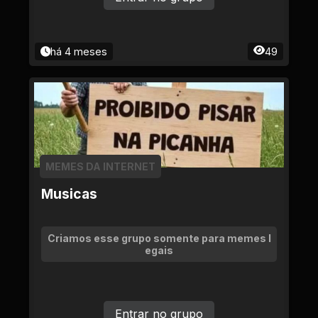
há 4 meses
49
MEMES DA INTERNET
Musicas
Criamos esse grupo somente para memes l
egais
Entrar no grupo