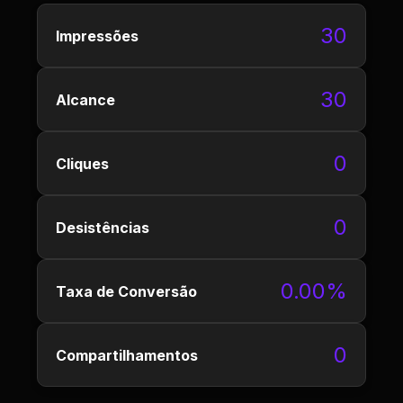
30
Impressões
30
Alcance
0
Cliques
0
Desistências
0.00%
Taxa de Conversão
0
Compartilhamentos