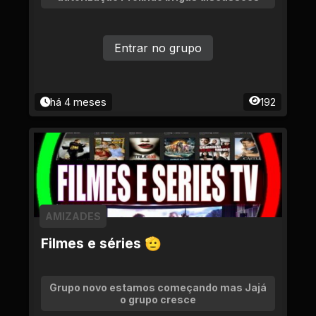
Entrar no grupo
há 4 meses
192
AMIZADES
Filmes e séries 🫡
Grupo novo estamos começando mas Jajá
o grupo cresce