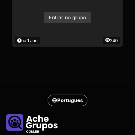
Entrar no grupo
há 1 ano
240
Portugues