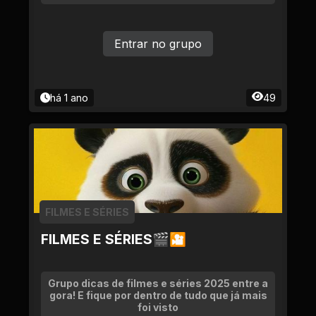
Entrar no grupo
há 1 ano
49
FILMES E SÉRIES
FILMES E SÉRIES🎬🎦
Grupo dicas de filmes e séries 2025 entre a
gora! E fique por dentro de tudo que já mais
foi visto