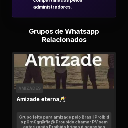
compartilhados pelos
administradores.
Grupos de Whatsapp
Relacionados
AMIZADES
Amizade eterna🥂
Grupo feito para amizade pelo Brasil Proibid
o p0rn0gr@fia@ Proubido chamar PV sem
autorização Proibido brigas discussões