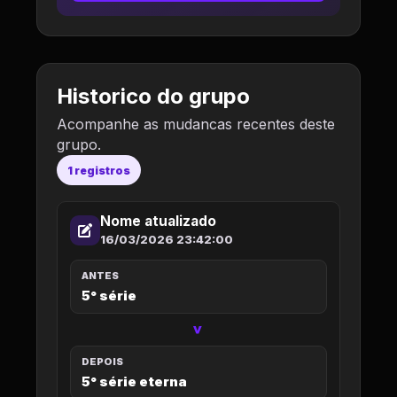
Historico do grupo
Acompanhe as mudancas recentes deste
grupo.
1 registros
Nome atualizado
16/03/2026 23:42:00
ANTES
5° série
>
DEPOIS
5° série eterna