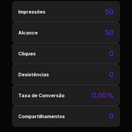
50
Impressões
50
Alcance
0
Cliques
0
Desistências
0.00%
Taxa de Conversão
0
Compartilhamentos