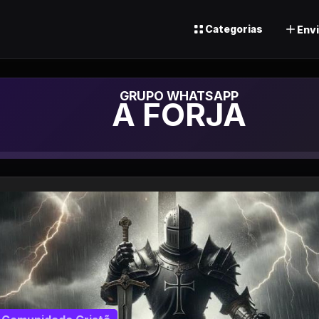
Categorias
Envi
Grupo de Wh
A FORJA