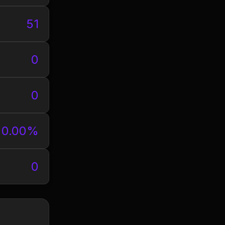
51
0
0
0.00%
0