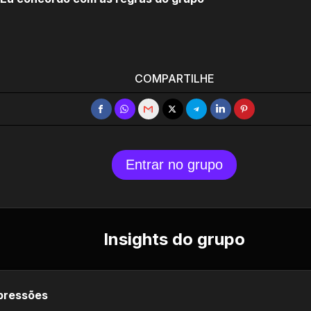
COMPARTILHE
Entrar no grupo
Insights do grupo
pressões