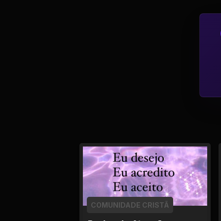
Tv
Viagem e Turismo
Adulto (+18)
COMUNIDADE CRISTÃ