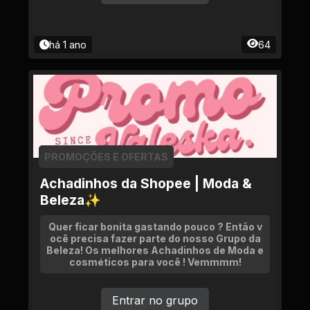
há 1 ano
64
PROMOÇÕES E OFERTAS
Achadinhos da Shopee | Moda &
Beleza✨
Quer ficar bonita gastando pouco ? Então v
ocê precisa fazer parte do nosso Grupo da
Beleza! Os melhores Achadinhos de Moda e
cosméticos para você ! Vemmmm!
Entrar no grupo