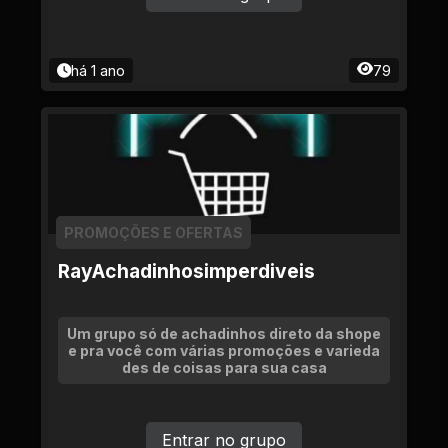
há 1 ano
79
PROMOÇÕES E OFERTAS
RayAchadinhosimperdiveis
Um grupo só de achadinhos direto da shope
e pra você com várias promoções e varieda
des de coisas para sua casa
Entrar no grupo