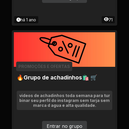
há 1 ano
71
PROMOÇÕES E OFERTAS
🔥Grupo de achadinhos🛍 🛒
videos de achadinhos toda semana para tur
binar seu perfil do instagram sem tarja sem
marca d agua e alta qualidade.
Entrar no grupo