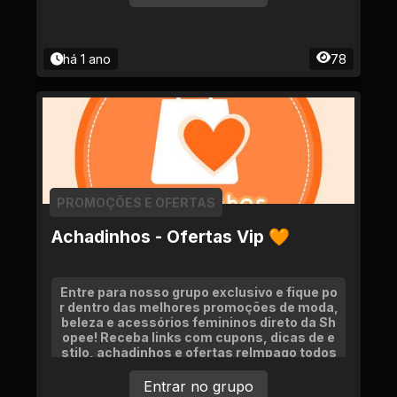
há 1 ano
78
PROMOÇÕES E OFERTAS
Achadinhos - Ofertas Vip 🧡
Entre para nosso grupo exclusivo e fique po
r dentro das melhores promoções de moda,
beleza e acessórios femininos direto da Sh
opee! Receba links com cupons, dicas de e
stilo, achadinhos e ofertas relmpago todos
os dias.
Entrar no grupo