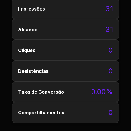
31
Impressões
31
Alcance
0
Cliques
0
Desistências
0.00%
Taxa de Conversão
0
Compartilhamentos