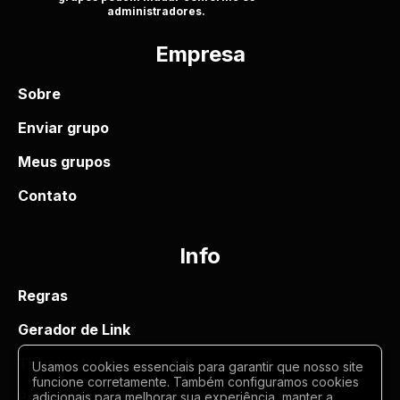
administradores.
Empresa
Sobre
Enviar grupo
Meus grupos
Contato
Info
Regras
Gerador de Link
Termos de uso
Usamos cookies essenciais para garantir que nosso site
funcione corretamente. Também configuramos cookies
Politica de privacidade
adicionais para melhorar sua experiência, manter a