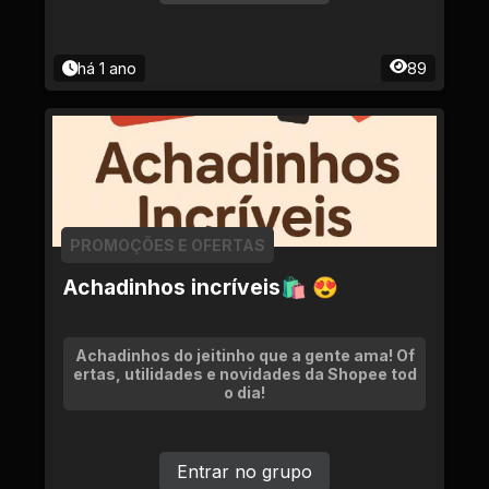
há 1 ano
89
PROMOÇÕES E OFERTAS
Achadinhos incríveis🛍 😍
Achadinhos do jeitinho que a gente ama! Of
ertas, utilidades e novidades da Shopee tod
o dia!
Entrar no grupo