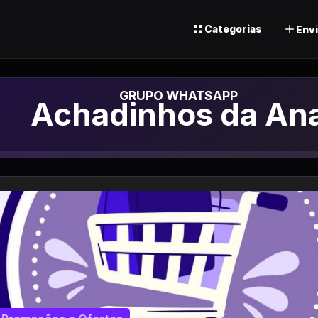
Categorias
Envi
Grupo de Whatsap
Achadinhos da An