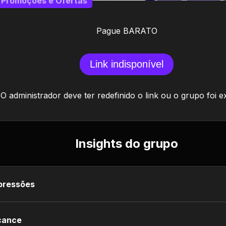
Promoções e Ofertas
Pague BARATO
Link indisponível
O administrador deve ter redefinido o link ou o grupo foi e
Insights do grupo
pressões
cance