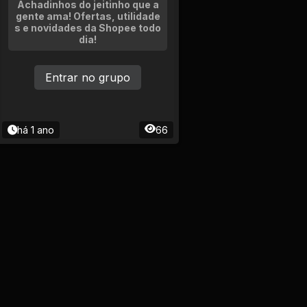
Achadinhos do jeitinho que a
gente ama! Ofertas, utilidade
s e novidades da Shopee todo
dia!
Entrar no grupo
há 1 ano
66