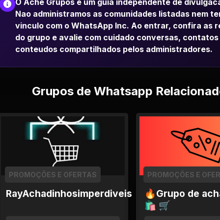
O Ache Grupos e um guia independente de divulgac
Nao administramos as comunidades listadas nem t
vinculo com o WhatsApp Inc. Ao entrar, confira as 
do grupo e avalie com cuidado conversas, contatos
conteudos compartilhados pelos administradores.
Grupos de Whatsapp Relacionad
PROMOÇÕES E OFERTAS
PROMOÇÕES E OFE
RayAchadinhosimperdiveis
🔥Grupo de ach
🛍 🛒