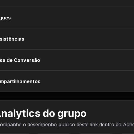
iques
sistências
xa de Conversão
mpartilhamentos
nalytics do grupo
ompanhe o desempenho publico deste link dentro do Ach