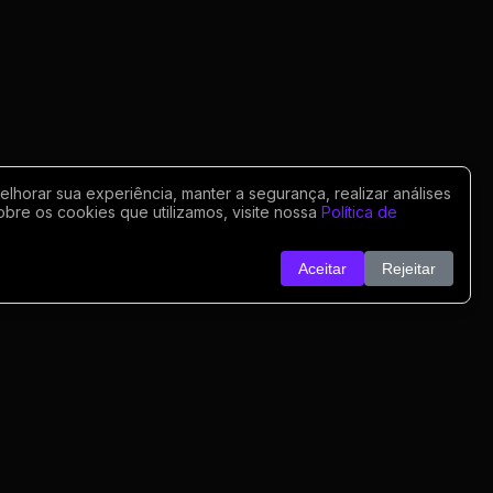
horar sua experiência, manter a segurança, realizar análises
obre os cookies que utilizamos, visite nossa
Política de
Aceitar
Rejeitar
o