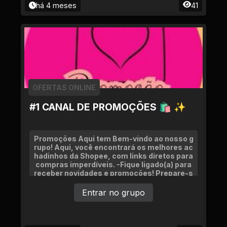
há 4 meses
41
OFERTAS ONLINE
#1 CANAL DE PROMOÇÕES 🛍 ✨
Promoções Aqui tem Bem-vindo ao nosso g
rupo! Aqui, você encontrará os melhores ac
hadinhos da Shopee, com links diretos para
compras imperdíveis. -Fique ligado(a) para
receber novidades e promoções! Prepare-s
e para economizar e se surpreender.
Entrar no grupo