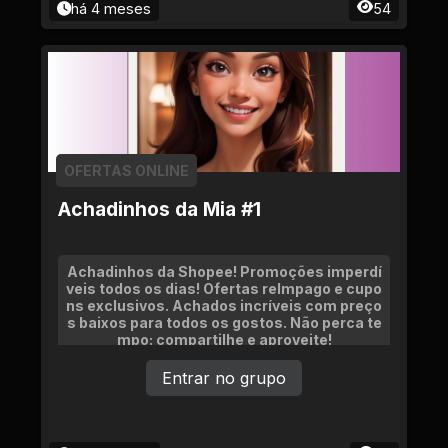
há 4 meses
54
OFERTAS ONLINE
Achadinhos da Mia #1
Achadinhos da Shopee! Promoções imperdí
veis todos os dias! Ofertas relmpago e cupo
ns exclusivos. Achados incríveis com preço
s baixos para todos os gostos. Não perca te
mpo: compartilhe e aproveite!
Entrar no grupo