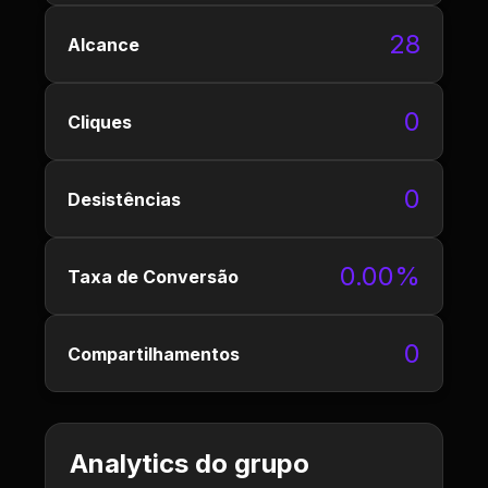
28
Alcance
0
Cliques
0
Desistências
0.00%
Taxa de Conversão
0
Compartilhamentos
Analytics do grupo