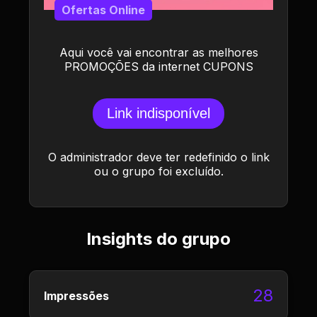
Ofertas Online
Aqui você vai encontrar as melhores
PROMOÇÕES da internet CUPONS
Link indisponível
O administrador deve ter redefinido o link
ou o grupo foi excluído.
Insights do grupo
28
Impressões