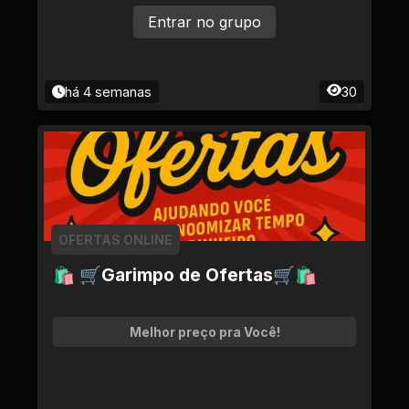
Entrar no grupo
há 4 semanas
30
OFERTAS ONLINE
🛍 🛒Garimpo de Ofertas🛒🛍
Melhor preço pra Você!