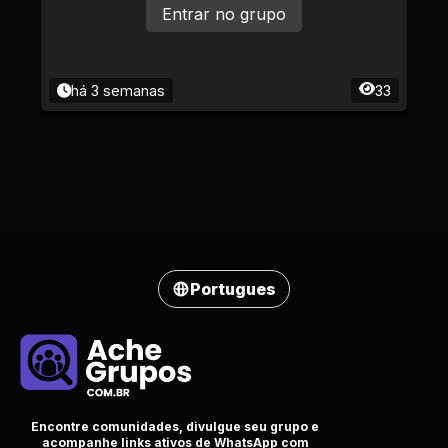
Entrar no grupo
há 3 semanas
33
Portugues
Encontre comunidades, divulgue seu grupo e
acompanhe links ativos de WhatsApp com