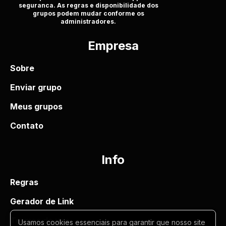
seguranca. As regras e disponibilidade dos
grupos podem mudar conforme os
administradores.
Empresa
Sobre
Enviar grupo
Meus grupos
Contato
Info
Regras
Gerador de Link
Termos de uso
Usamos cookies essenciais para garantir que nosso site