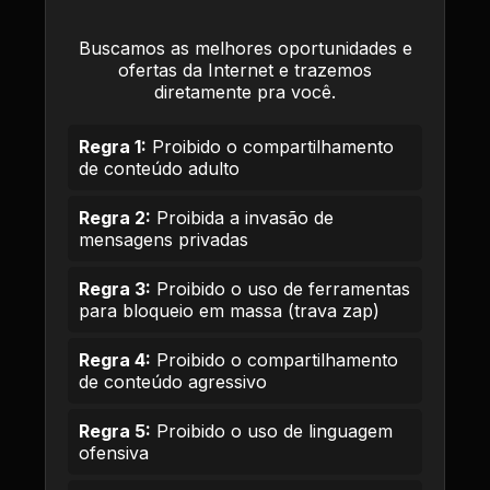
Buscamos as melhores oportunidades e
ofertas da Internet e trazemos
diretamente pra você.
Regra 1:
Proibido o compartilhamento
de conteúdo adulto
Regra 2:
Proibida a invasão de
mensagens privadas
Regra 3:
Proibido o uso de ferramentas
para bloqueio em massa (trava zap)
Regra 4:
Proibido o compartilhamento
de conteúdo agressivo
Regra 5:
Proibido o uso de linguagem
ofensiva