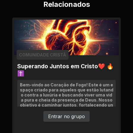
Relacionados
COMUNIDADE CRISTÃ
Superando Juntos em Cristo❤ 🔥
✝
Bem-vindo ao Coração de Fogo! Este é um e
spaço criado para aqueles que estão lutand
o contra a luxúria e buscando viver uma vid
a pura e cheia da presença de Deus. Nosso
objetivo é caminhar juntos, fortalecendo un
s aos outros por meio de orações, compart
Entrar no grupo