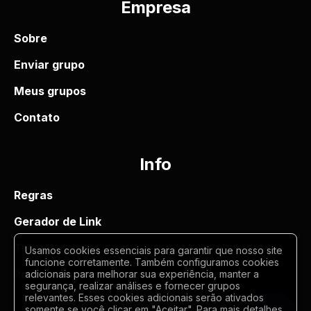
Empresa
Sobre
Enviar grupo
Meus grupos
Contato
Info
Regras
Gerador de Link
Termos de uso
Usamos cookies essenciais para garantir que nosso site
funcione corretamente. Também configuramos cookies
Politica de privacidade
adicionais para melhorar sua experiência, manter a
segurança, realizar análises e fornecer grupos
relevantes. Esses cookies adicionais serão ativados
somente se você clicar em "Aceitar". Para mais detalhes