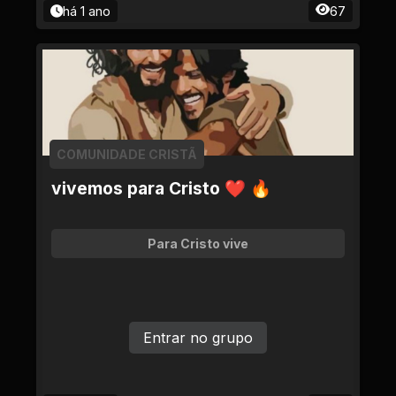
há 1 ano
67
COMUNIDADE CRISTÃ
vivemos para Cristo ❤ 🔥
Para Cristo vive
Entrar no grupo