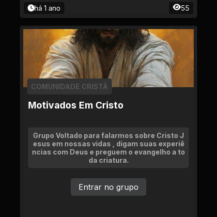
há 1 ano
55
COMUNIDADE CRISTÃ
Motivados Em Cristo
Grupo Voltado para falarmos sobre Cristo J
esus em nossas vidas , digam suas experiê
ncias com Deus e preguem o evangelho a to
da criatura.
Entrar no grupo