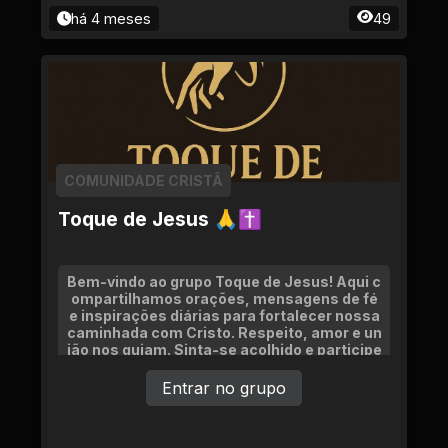
há 4 meses
49
COMUNIDADE CRISTÃ
Toque de Jesus 🙏✝
Bem-vindo ao grupo Toque de Jesus! Aqui c
ompartilhamos orações, mensagens de fé
e inspirações diárias para fortalecer nossa
caminhada com Cristo. Respeito, amor e un
ião nos guiam. Sinta-se acolhido e participe
com mensagens que edifiquem!
Entrar no grupo