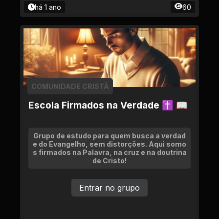
há 1 ano
60
COMUNIDADE CRISTÃ
Escola Firmados na Verdade ✝ 📖
Grupo de estudo para quem busca a verdad
e do Evangelho, sem distorções. Aqui somo
s firmados na Palavra, na cruz e na doutrina
de Cristo!
Entrar no grupo