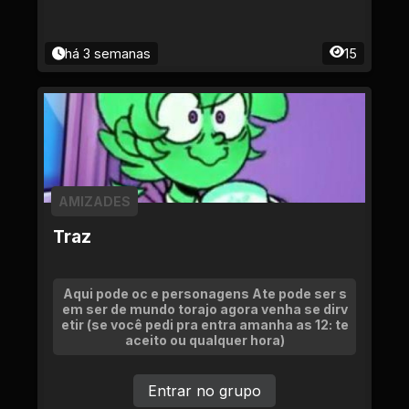
há 3 semanas
15
AMIZADES
Traz
Aqui pode oc e personagens Ate pode ser s
em ser de mundo torajo agora venha se dirv
etir (se você pedi pra entra amanha as 12: te
aceito ou qualquer hora)
Entrar no grupo