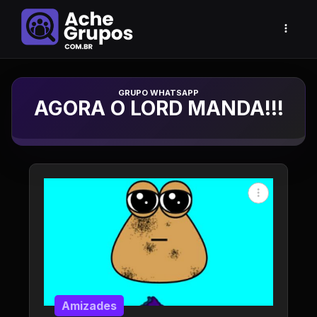
Grupo de Whatsapp
AGORA O LORD MANDA!!!
Amizades