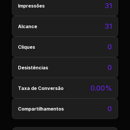
31
Impressões
31
Alcance
0
Cliques
0
Desistências
0.00%
Taxa de Conversão
0
Compartilhamentos