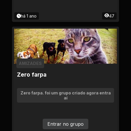
há 1 ano
47
AMIZADES
Zero farpa
Zero farpa. foi um grupo criado agora entra
aí
Entrar no grupo