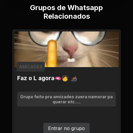
Grupos de Whatsapp
Relacionados
AMIZADES
Faz o L agora🫦🧑 🦽
Grupo feito pra amizades zuera namorar pa
querar etc.....
Entrar no grupo