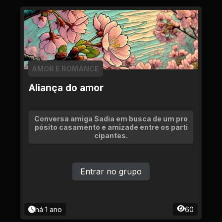
AMOR E ROMANCE
Aliança do amor
Conversa amiga Sadia em busca de um pro
pósito casamento e amizade entre os parti
cipantes.
Entrar no grupo
há 1 ano
60