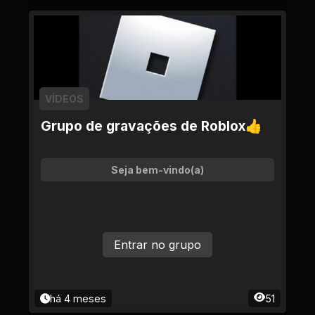
VÍDEOS
Grupo de gravações de Roblox👍
Seja bem-vindo(a)
Entrar no grupo
há 4 meses
51