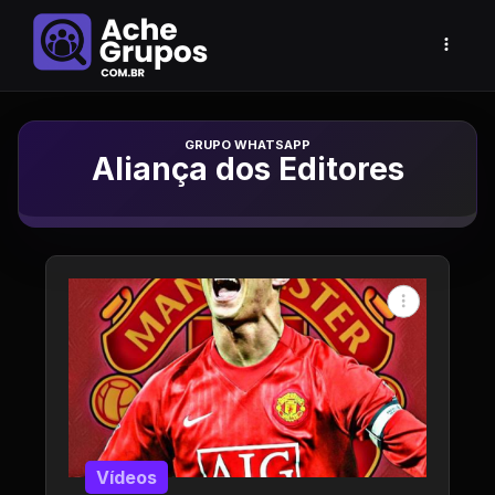
Grupo de Whatsapp
Aliança dos Editores
Vídeos