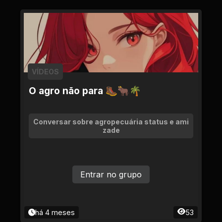
VÍDEOS
O agro não para 🥾🐂🌴
Conversar sobre agropecuária status e ami
zade
Entrar no grupo
há 4 meses
53