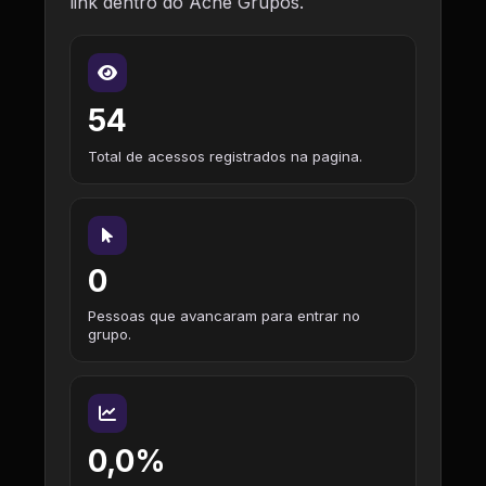
link dentro do Ache Grupos.
54
Total de acessos registrados na pagina.
0
Pessoas que avancaram para entrar no
grupo.
0,0%