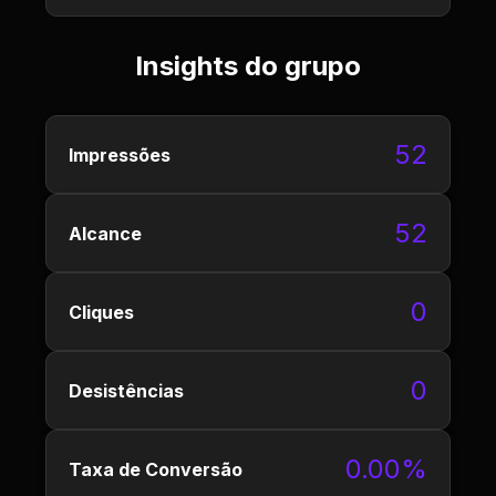
Insights do grupo
52
Impressões
52
Alcance
0
Cliques
0
Desistências
0.00%
Taxa de Conversão