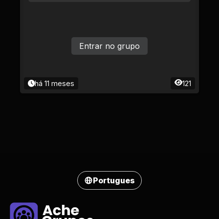
Entrar no grupo
há 11 meses
121
Portugues