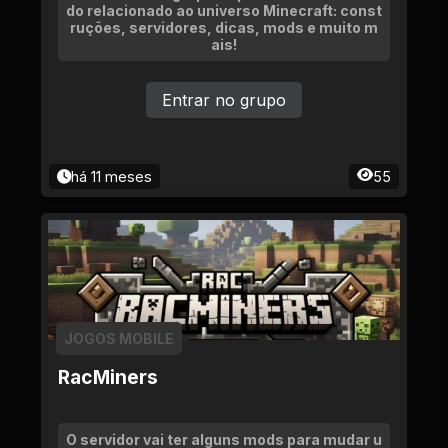
do relacionado ao universo Minecraft: const
ruções, servidores, dicas, mods e muito m
ais!
Entrar no grupo
há 11 meses
55
JOGOS MOBILE
RacMiners
O servidor vai ter alguns mods para mudar u