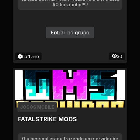
ÃO baratinho!!!!!
Entrar no grupo
há 1 ano
30
JOGOS MOBILE
FATALSTRIKE MODS
Ola pessoal estou trazendo um servidor be