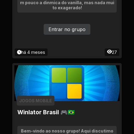
m pouco a dinmica do vanilla, mas nada mui
to exagerado!
Entrar no grupo
há 4 meses
27
JOGOS MOBILE
Winlator Brasil 🎮🇧🇷
Bem-vindo ao nosso grupo! Aqui discutimo