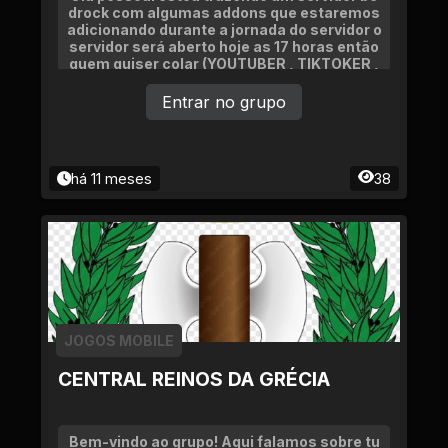
drock com algumas addons que estaremos
adicionando durante a jornada do servidor o
servidor será aberto hoje as 17 horas então
quem quiser colar (YOUTUBER , TIKTOKER ,
ETC...) AJUDARA BASTANTE
Entrar no grupo
há 11 meses
38
JOGOS MOBILE
CENTRAL REINOS DA GRÉCIA
Bem-vindo ao grupo! Aqui falamos sobre tu