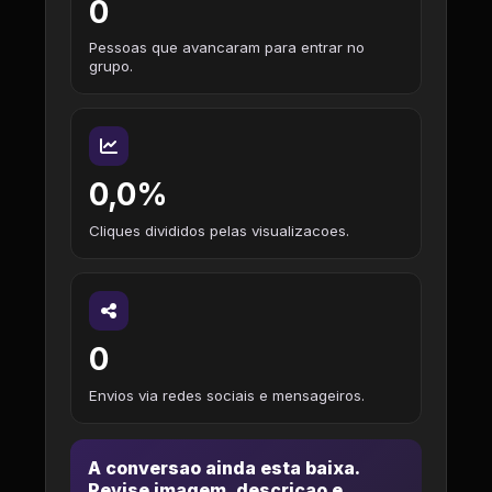
0
Pessoas que avancaram para entrar no
grupo.
0,0%
Cliques divididos pelas visualizacoes.
0
Envios via redes sociais e mensageiros.
A conversao ainda esta baixa.
Revise imagem, descricao e