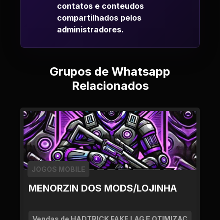
contatos e conteudos
compartilhados pelos
administradores.
Grupos de Whatsapp
Relacionados
JOGOS MOBILE
MENORZIN DOS MODS/LOJINHA
Vendas de HADTRICK FAKE LAG E OTIMIZAÇ