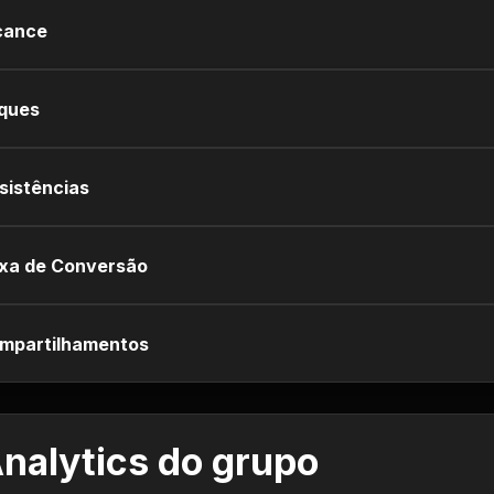
cance
iques
sistências
xa de Conversão
mpartilhamentos
nalytics do grupo