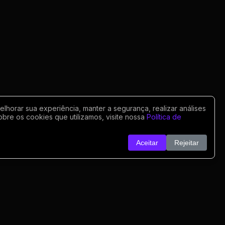
horar sua experiência, manter a segurança, realizar análises
obre os cookies que utilizamos, visite nossa
Política de
Aceitar
Rejeitar
o