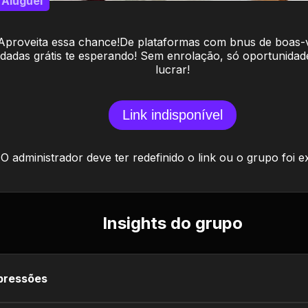
Aluguel
Aproveita essa chance!De plataformas com bnus de boas-
dadas grátis te esperando! Sem enrolação, só oportunidad
lucrar!
Link indisponível
O administrador deve ter redefinido o link ou o grupo foi e
Insights do grupo
pressões