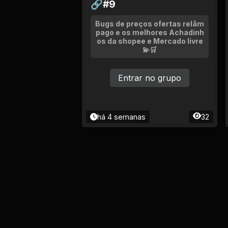
🔗#9
Bugs de preços ofertas relâm
pago e os melhores Achadinh
os da shopee e Mercado livre
💫🛒
Entrar no grupo
há 4 semanas
32