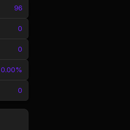
96
0
0
0.00%
0