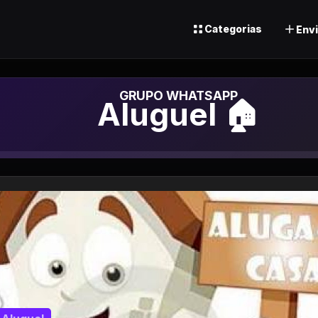
Categorias
Envi
Grupo de Wha
Aluguel 🏠