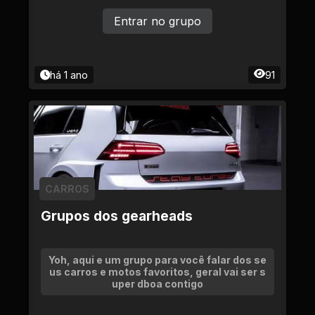
Entrar no grupo
há 1 ano
91
CARROS
Grupos dos gearheads
Yoh, aqui e um grupo para você falar dos se
us carros e motos favoritos, geral vai ser s
uper dboa contigo