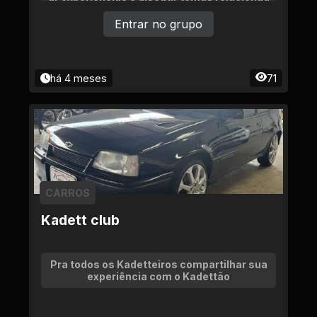
os a Uber, 99 e outros apps.
Entrar no grupo
há 4 meses
71
CARROS
Kadett club
Pra todos os Kadetteiros compartilhar sua
experiência com o Kadettão