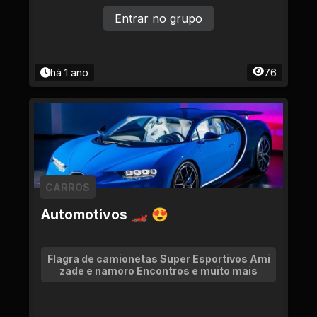
Entrar no grupo
há 1 ano
76
CARROS
Automotivos 🏎 😍
Flagra de camionetas Super Esportivos Ami
zade e namoro Encontros e muito mais