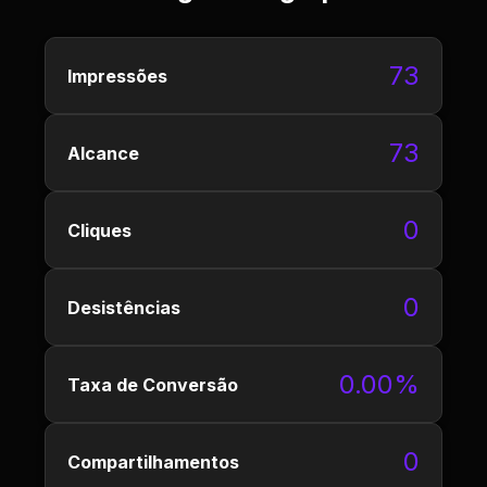
73
Impressões
73
Alcance
0
Cliques
0
Desistências
0.00%
Taxa de Conversão
0
Compartilhamentos