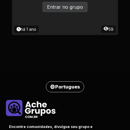
Entrar no grupo
há 1 ano
59
Portugues
Encontre comunidades, divulgue seu grupo e