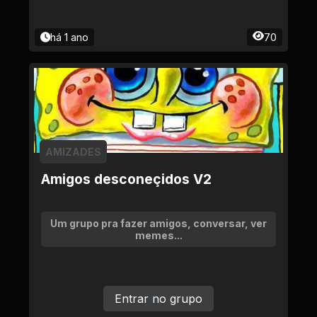
há 1 ano
70
AMIZADES
Amigos desconeçidos V2
Um grupo pra fazer amigos, conversar, ver
memes...
Entrar no grupo