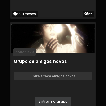
há 11 meses
56
AMIZADES
Grupo de amigos novos
Entre e faça amigos novos
Entrar no grupo