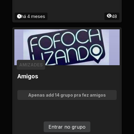
há 4 meses
48
AMIZADES
Amigos
Apenas add 14 grupo pra fez amigos
Entrar no grupo