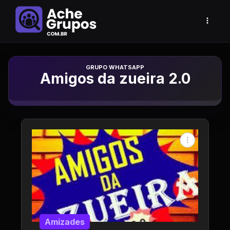
Grupo de Whatsapp
Amigos da zueira 2.0
Amizades