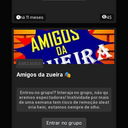
há 11 meses
45
AMIZADES
Amigos da zueira 🎭
Entrou no grupo!? Interaja no grupo, não qu
eremos espectadores! Inatividade por mais
de uma semana tem risco de remoção aleat
ória hein, estamos sempre de olho.
Entrar no grupo