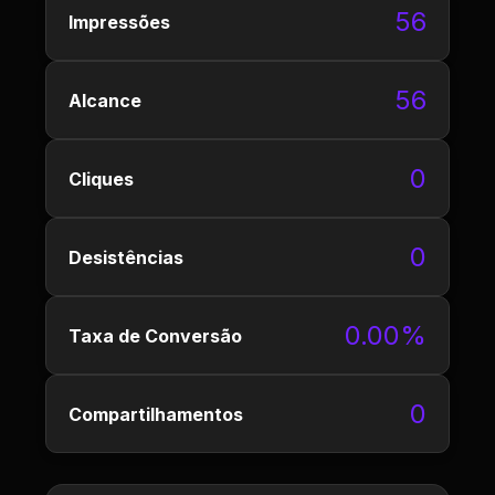
56
Impressões
56
Alcance
0
Cliques
0
Desistências
0.00%
Taxa de Conversão
0
Compartilhamentos