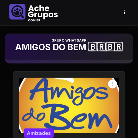
Grupo de Whatsapp
AMIGOS DO BEM 🇧🇷🇧🇷
Amizades