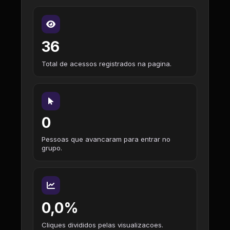
36
Total de acessos registrados na pagina.
0
Pessoas que avancaram para entrar no
grupo.
0,0%
Cliques divididos pelas visualizacoes.