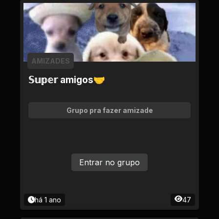
AMIZADES
𝕊𝕦𝕡𝕖𝕣 amigos🤝
Grupo pra fazer amizade
Entrar no grupo
há 1 ano
47