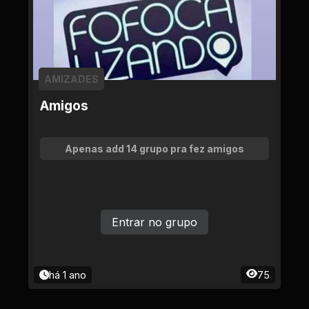
AMIZADES
Amigos
Apenas add 14 grupo pra fez amigos
Entrar no grupo
há 1 ano
75