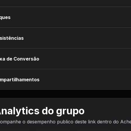
iques
sistências
xa de Conversão
mpartilhamentos
nalytics do grupo
ompanhe o desempenho publico deste link dentro do Ach