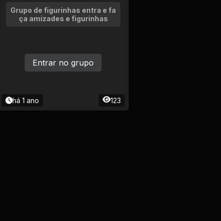
Grupo de figurinhas entra e fa
ça amizades e figurinhas
Entrar no grupo
há 1 ano
123