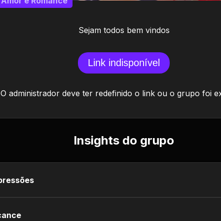
Amor e Romance
Sejam todos bem vindos
Link indisponível
O administrador deve ter redefinido o link ou o grupo foi e
Insights do grupo
pressões
cance