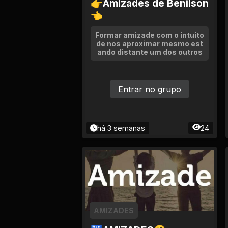
👉Amizades de Benilson
👈
Formar amizade com o intuito
de nos aproximar mesmo est
ando distante um dos outros
Entrar no grupo
há 3 semanas
24
AMIZADES