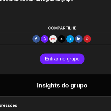
COMPARTILHE
Entrar no grupo
Insights do grupo
pressões