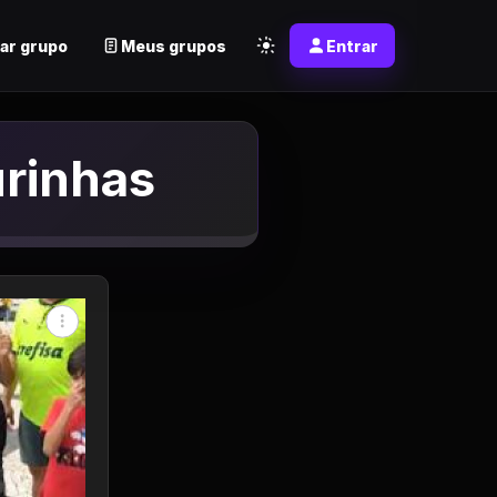
ar grupo
Meus grupos
Entrar
rinhas