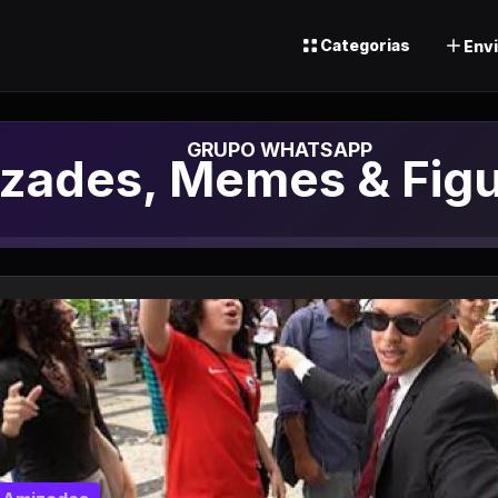
Categorias
Envi
po de Whatsapp
zades, Memes & Figu