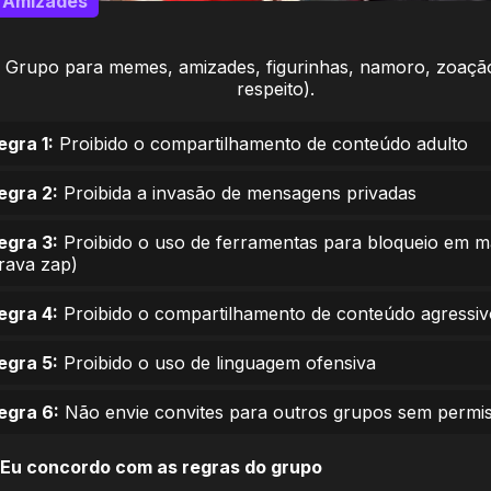
Amizades
Grupo para memes, amizades, figurinhas, namoro, zoaçã
respeito).
egra 1:
Proibido o compartilhamento de conteúdo adulto
egra 2:
Proibida a invasão de mensagens privadas
egra 3:
Proibido o uso de ferramentas para bloqueio em 
trava zap)
egra 4:
Proibido o compartilhamento de conteúdo agressiv
egra 5:
Proibido o uso de linguagem ofensiva
egra 6:
Não envie convites para outros grupos sem permi
Eu concordo com as regras do grupo