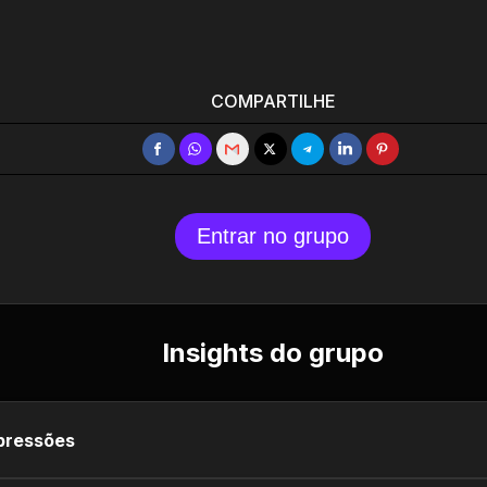
COMPARTILHE
Entrar no grupo
Insights do grupo
pressões