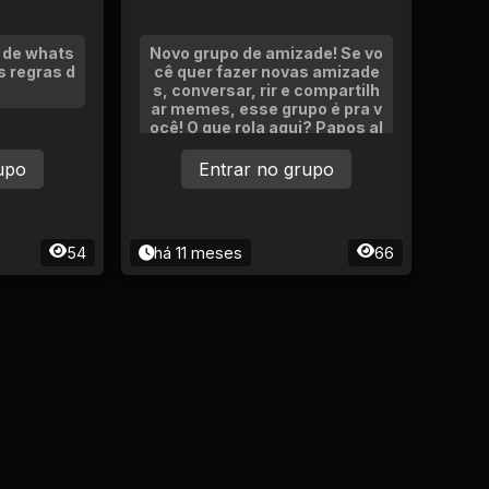
 de whats
Novo grupo de amizade! Se vo
s regras d
cê quer fazer novas amizade
s, conversar, rir e compartilh
ar memes, esse grupo é pra v
ocê! O que rola aqui? Papos al
eatórios e vibes boas Memes,
trends e fofocas
upo
Entrar no grupo
54
há 11 meses
66