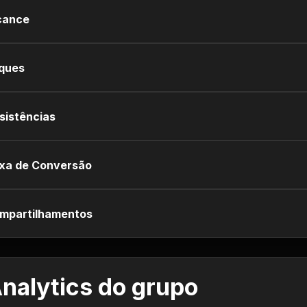
cance
iques
sistências
xa de Conversão
mpartilhamentos
nalytics do grupo