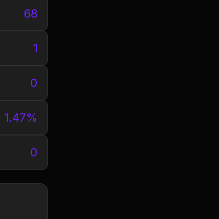
68
1
0
1.47%
0