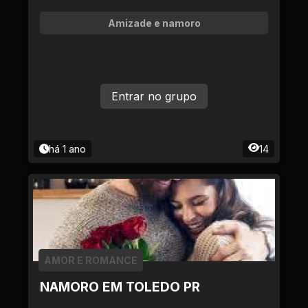
Amizade e namoro
Entrar no grupo
há 1 ano
14
AMOR E ROMANCE
NAMORO EM TOLEDO PR