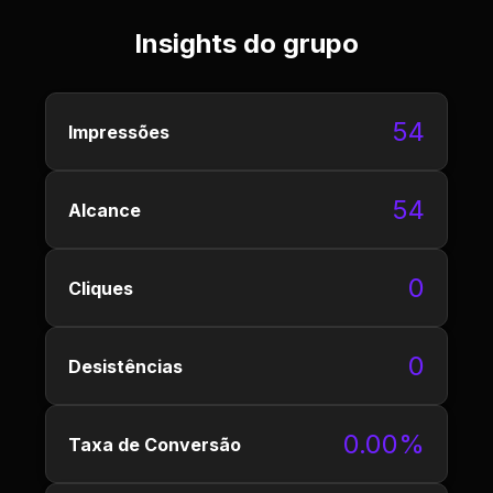
Insights do grupo
54
Impressões
54
Alcance
0
Cliques
0
Desistências
0.00%
Taxa de Conversão