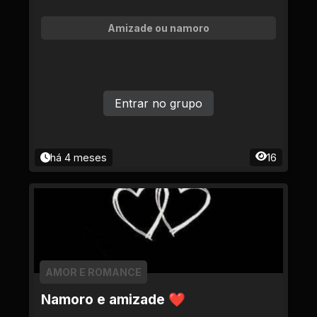
Amizade ou namoro
Entrar no grupo
há 4 meses
16
AMOR E ROMANCE
Namoro e amizade ❤