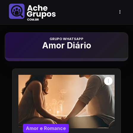
Grupo de Whatsapp
Amor Diário
Amor e Romance