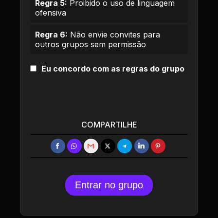
Regra 5:
Proibido o uso de linguagem
ofensiva
Regra 6:
Não envie convites para
outros grupos sem permissão
Eu concordo com as regras do grupo
COMPARTILHE
Entrar no grupo