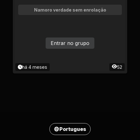
Namoro verdade sem enrolação
Entrar no grupo
há 4 meses
52
Portugues