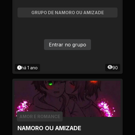
GRUPO DE NAMORO OU AMIZADE
Entrar no grupo
há 1 ano
90
AMOR E ROMANCE
NAMORO OU AMIZADE