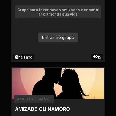
Grupo para fazer novas amizades e encontr
ar o amor da sua vida
Entrar no grupo
há 1 ano
15
AMOR E ROMANCE
AMIZADE OU NAMORO