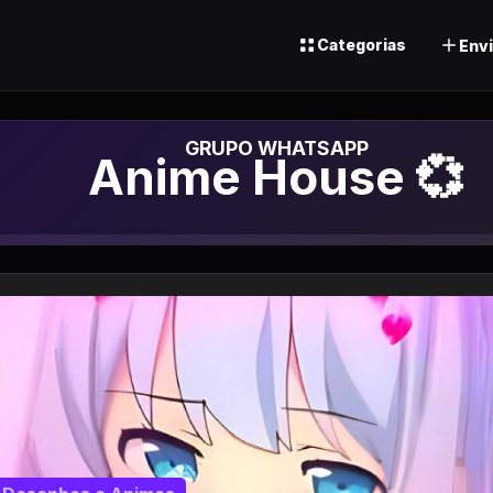
Categorias
Envi
Grupo de Whats
Anime House 💞