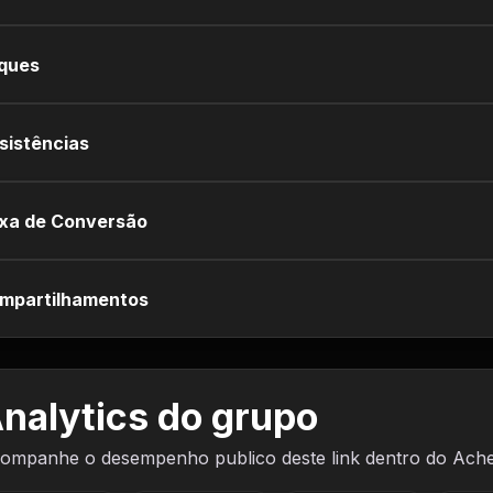
iques
sistências
xa de Conversão
mpartilhamentos
nalytics do grupo
ompanhe o desempenho publico deste link dentro do Ach