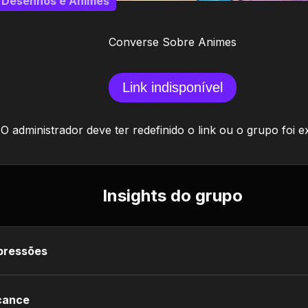
Desenhos e Animes
Converse Sobre Animes
Link indisponível
O administrador deve ter redefinido o link ou o grupo foi e
Insights do grupo
pressões
cance