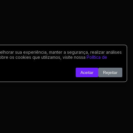
horar sua experiência, manter a segurança, realizar análises
obre os cookies que utilizamos, visite nossa
Política de
Aceitar
Rejeitar
o