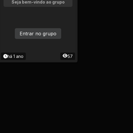
Seja bem-vindo ao grupo
Entrar no grupo
há 1 ano
57