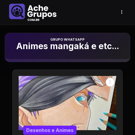
Grupo de Whatsapp
Animes mangaká e etc...
Desenhos e Animes