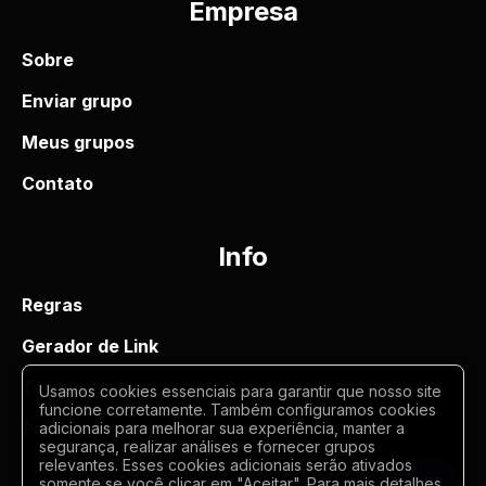
Empresa
Sobre
Enviar grupo
Meus grupos
Contato
Info
Regras
Gerador de Link
Termos de uso
Usamos cookies essenciais para garantir que nosso site
funcione corretamente. Também configuramos cookies
Politica de privacidade
adicionais para melhorar sua experiência, manter a
segurança, realizar análises e fornecer grupos
relevantes. Esses cookies adicionais serão ativados
somente se você clicar em "Aceitar". Para mais detalhes