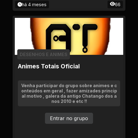
há 4 meses
66
DESENHOS E ANIMES
Animes Totais Oficial
Venha participar do grupo sobre animes e c
onteúdos em geral , fazer amizades princip
al motivo , galera da antigo Chatango dos a
nos 2010 e etc !!
Entrar no grupo