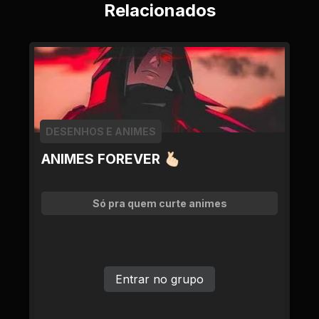
Relacionados
DESENHOS E ANIMES
ANIMES FOREVER 🫰🏻
Só pra quem curte animes
Entrar no grupo