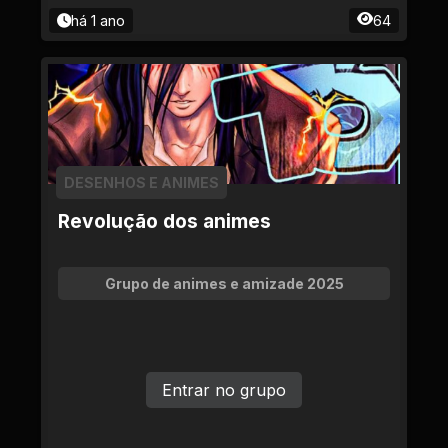
há 1 ano
64
DESENHOS E ANIMES
Revolução dos animes
Grupo de animes e amizade 2025
Entrar no grupo